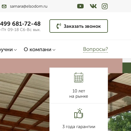
samara@elsodom.ru
 499 681-72-48
Заказать звонок
-Пт 09-18 Сб-Вс вых.
Вопросы?
ручни
О компани
10 лет
на рынке
3 года гарантии