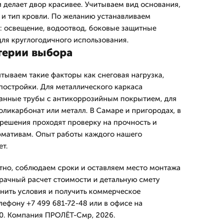
делает двор красивее. Учитываем вид основания,
 и тип кровли. По желанию устанавливаем
: освещение, водоотвод, боковые защитные
для круглогодичного использования.
терии выбора
тываем такие факторы как снеговая нагрузка,
 постройки. Для металлического каркаса
нные трубы с антикоррозийным покрытием, для
ликарбонат или металл. В Самаре и пригородах, в
решения проходят проверку на прочность и
рмативам. Опыт работы каждого нашего
ет.
тно, соблюдаем сроки и оставляем место монтажа
рачный расчет стоимости и детальную смету
чнить условия и получить коммерческое
ефону +7 499 681-72-48 или в офисе на
0. Компания ПРОЛЁТ-Смр, 2026.