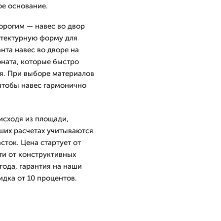
е основание.
орогим — навес во двор
итектурную форму для
нта навес во дворе на
оната, которые быстро
я. При выборе материалов
чтобы навес гармонично
исходя из площади,
ших расчетах учитываются
сток. Цена стартует от
ти от конструктивных
ода, гарантия на наши
идка от 10 процентов.