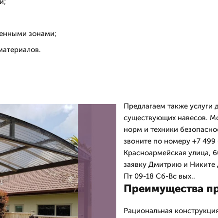
и;
венными зонами;
материалов.
Предлагаем также услуги 
существующих навесов. М
норм и техники безопасно
звоните по номеру +7 499 
Красноармейская улица, 60
заявку Дмитрию и Никите 
Пт 09-18 Сб-Вс вых..
Преимущества пр
Рациональная конструкция