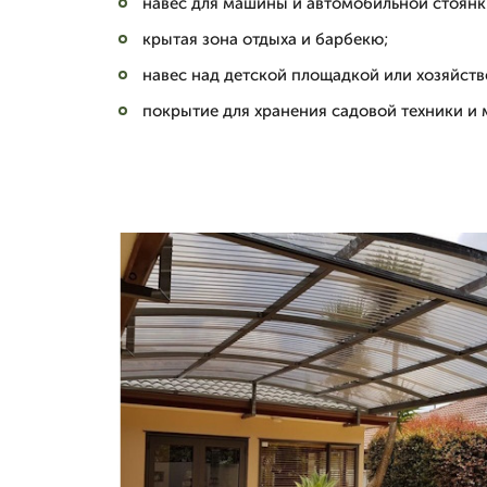
навес для машины и автомобильной стоянк
крытая зона отдыха и барбекю;
навес над детской площадкой или хозяйст
покрытие для хранения садовой техники и 