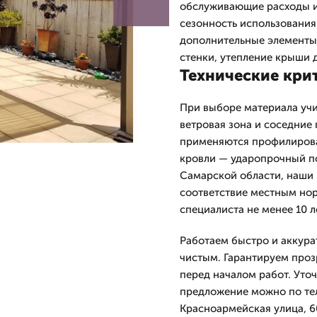
обслуживающие расходы и 
сезонность использования
дополнительные элементы
стенки, утепление крыши 
Технические кри
При выборе материала учи
ветровая зона и соседние
применяются профилирова
кровли — ударопрочный по
Самарской области, наши 
соответствие местным но
специалиста не менее 10 л
Работаем быстро и аккура
чистым. Гарантируем проз
перед началом работ. Уто
предложение можно по тел
Красноармейская улица, 6