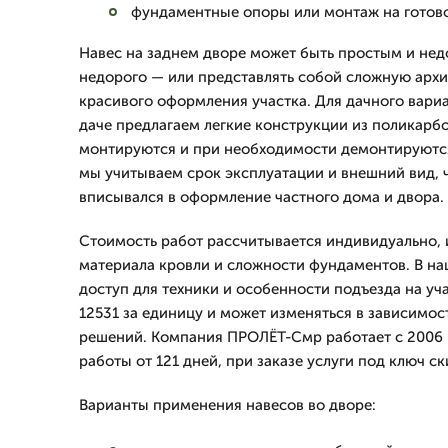
фундаментные опоры или монтаж на готово
Навес на заднем дворе может быть простым и нед
недорого — или представлять собой сложную арх
красивого оформления участка. Для дачного вариа
даче предлагаем легкие конструкции из поликарб
монтируются и при необходимости демонтируютс
мы учитываем срок эксплуатации и внешний вид, 
вписывался в оформление частного дома и двора.
Стоимость работ рассчитывается индивидуально, 
материала кровли и сложности фундаментов. В на
доступ для техники и особенности подъезда на уча
12531 за единицу и может изменяться в зависимос
решений. Компания ПРОЛЁТ-Смр работает с 2006 г
работы от 121 дней, при заказе услуги под ключ ск
Варианты применения навесов во дворе: