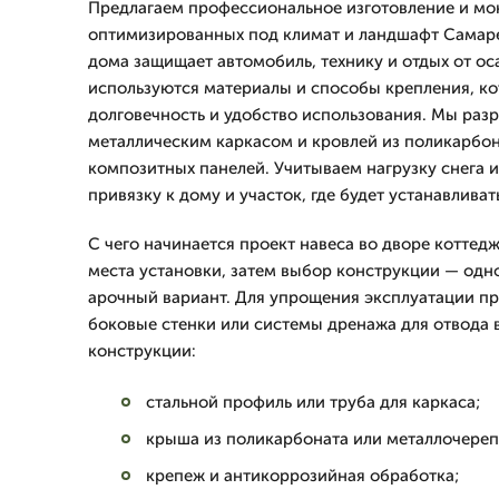
Предлагаем профессиональное изготовление и мон
оптимизированных под климат и ландшафт Самаре.
дома защищает автомобиль, технику и отдых от оса
используются материалы и способы крепления, к
долговечность и удобство использования. Мы раз
металлическим каркасом и кровлей из поликарбо
композитных панелей. Учитываем нагрузку снега и
привязку к дому и участок, где будет устанавливат
С чего начинается проект навеса во дворе коттедж
места установки, затем выбор конструкции — одн
арочный вариант. Для упрощения эксплуатации п
боковые стенки или системы дренажа для отвода
конструкции:
стальной профиль или труба для каркаса;
крыша из поликарбоната или металлочере
крепеж и антикоррозийная обработка;