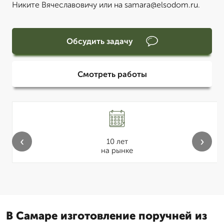
Никите Вячеславовичу или на samara@elsodom.ru.
Обсудить задачу
Смотреть работы
‹
›
10 лет
на рынке
В Самаре изготовление поручней из