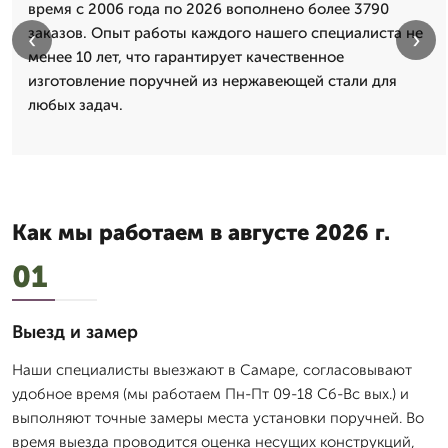
время с 2006 года по 2026 вополнено более 3790
заказов. Опыт работы каждого нашего специалиста не
‹
›
менее 10 лет, что гарантирует качественное
изготовление поручней из нержавеющей стали для
любых задач.
Как мы работаем в августе 2026 г.
01
Выезд и замер
Наши специалисты выезжают в Самаре, согласовывают
удобное время (мы работаем Пн-Пт 09-18 Сб-Вс вых.) и
выполняют точные замеры места установки поручней. Во
время выезда проводится оценка несущих конструкций,