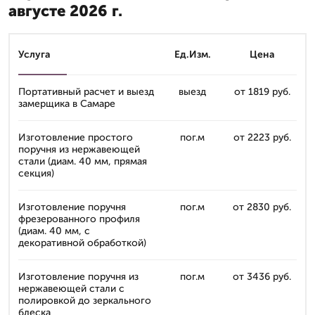
августе 2026 г.
Услуга
Ед.Изм.
Цена
Портативный расчет и выезд
выезд
от 1819 руб.
замерщика в Самаре
Изготовление простого
пог.м
от 2223 руб.
поручня из нержавеющей
стали (диам. 40 мм, прямая
секция)
Изготовление поручня
пог.м
от 2830 руб.
фрезерованного профиля
(диам. 40 мм, с
декоративной обработкой)
Изготовление поручня из
пог.м
от 3436 руб.
нержавеющей стали с
полировкой до зеркального
блеска