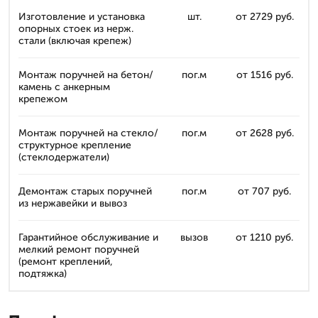
Изготовление и установка
шт.
от 2729 руб.
опорных стоек из нерж.
стали (включая крепеж)
Монтаж поручней на бетон/
пог.м
от 1516 руб.
камень с анкерным
крепежом
Монтаж поручней на стекло/
пог.м
от 2628 руб.
структурное крепление
(стеклодержатели)
Демонтаж старых поручней
пог.м
от 707 руб.
из нержавейки и вывоз
Гарантийное обслуживание и
вызов
от 1210 руб.
мелкий ремонт поручней
(ремонт креплений,
подтяжка)