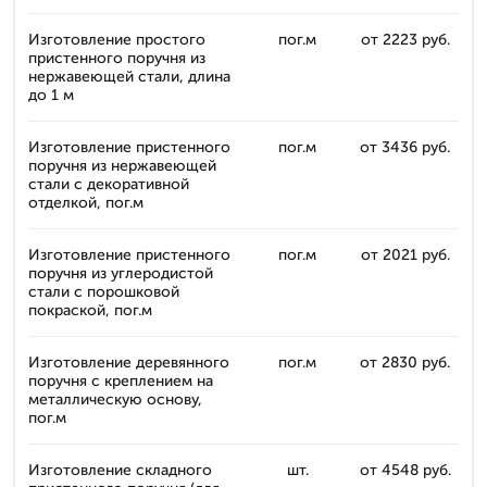
Изготовление простого
пог.м
от 2223 руб.
пристенного поручня из
нержавеющей стали, длина
до 1 м
Изготовление пристенного
пог.м
от 3436 руб.
поручня из нержавеющей
стали с декоративной
отделкой, пог.м
Изготовление пристенного
пог.м
от 2021 руб.
поручня из углеродистой
стали с порошковой
покраской, пог.м
Изготовление деревянного
пог.м
от 2830 руб.
поручня с креплением на
металлическую основу,
пог.м
Изготовление складного
шт.
от 4548 руб.