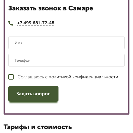
Заказать звонок в Самаре
+7 499 681-72-48
Соглашаюсь с
политикой конфиденциальности
Задать вопрос
Тарифы и стоимость