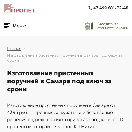
+7 499 681-72-48
Рассчитайте
Меню
стоимость онлайн
Главная
Изготовление пристенных поручней в Самаре под ключ за
сроки
Изготовление пристенных
поручней в Самаре под ключ за
сроки
Изготовление пристенных поручней в Самаре от
4396 руб. — прочные, аккуратные и безопасные
решения под ключ. Скидка при заказе под ключ от 10
процентов; отправьте запрос КП Никите