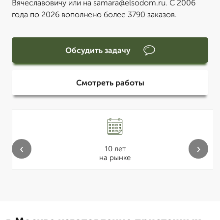
Вячеславовичу или на samara@elsodom.ru. С 2006
года по 2026 вополнено более 3790 заказов.
Обсудить задачу
Смотреть работы
‹
›
10 лет
на рынке