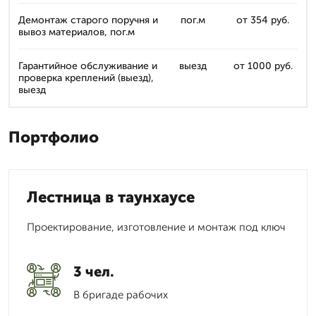
Демонтаж старого поручня и
пог.м
от 354 руб.
вывоз материалов, пог.м
Гарантийное обслуживание и
выезд
от 1000 руб.
проверка креплений (выезд),
выезд
Портфолио
Лестница в таунхаусе
Проектирование, изготовление и монтаж под ключ
3 чел.
В бригаде рабочих