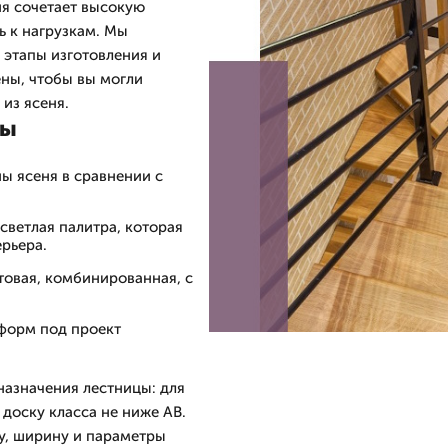
ня сочетает высокую
ь к нагрузкам. Мы
 этапы изготовления и
ны, чтобы вы могли
из ясеня.
цы
ы ясеня в сравнении с
светлая палитра, которая
рьера.
товая, комбинированная, с
форм под проект
назначения лестницы: для
доску класса не ниже АВ.
у, ширину и параметры