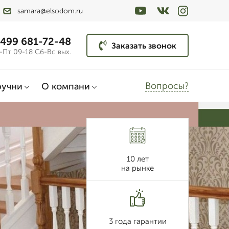
samara@elsodom.ru
 499 681-72-48
Заказать звонок
-Пт 09-18 Сб-Вс вых.
Вопросы?
ручни
О компани
10 лет
на рынке
3 года гарантии