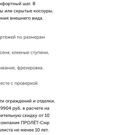
мфортный шаг. В
ы или скрытые косоуры,
ения внешнего вида.
ертежей по размерам
еня, клееные ступени,
ивание, фрезеровка,
есте с проверкой
ти ограждений и отделки.
9904 руб. в расчете на
ительную скидку от 10
, компания ПРОЛЁТ-Смр
листа не менее 10 лет.