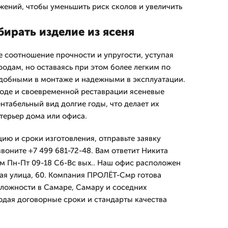
жений, чтобы уменьшить риск сколов и увеличить
ирать изделие из ясеня
е соотношение прочности и упругости, уступая
одам, но оставаясь при этом более легким по
 удобными в монтаже и надежными в эксплуатации.
оде и своевременной реставрации ясеневые
нтабельный вид долгие годы, что делает их
терьер дома или офиса.
ию и сроки изготовления, отправьте заявку
воните +7 499 681-72-48. Вам ответит Никита
м Пн-Пт 09-18 Сб-Вс вых.. Наш офис расположен
ая улица, 60. Компания ПРОЛЁТ-Смр готова
ложности в Самаре, Самару и соседних
юдая договорные сроки и стандарты качества