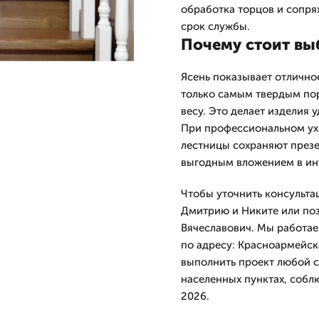
обработка торцов и сопря
срок службы.
Почему стоит выб
Ясень показывает отлично
только самым твердым пор
весу. Это делает изделия
При профессиональном ух
лестницы сохраняют презе
выгодным вложением в ин
Чтобы уточнить консультац
Дмитрию и Никите или поз
Вячеславович. Мы работае
по адресу: Красноармейск
выполнить проект любой с
населенных пунктах, собл
2026.