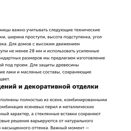
тницы важно учитывать следующие технические
ни, ширина проступи, высота подступенка, угол
узка. Для домов с высоким движением
упи не менее 28 мм и использовать усиленные
тандартных размеров мы предлагаем изготовление
кой под проем. Для защиты древесины
ие лаки и масляные составы, сохраняющие
цвет.
ений и декоративной отделки
ыполнены полностью из ясеня, комбинированными
Комбинация ясеневых перил и металлических
ный характер, а стеклянные вставки сохраняют
товые решения варьируются от натурального
о насыщенного оттенка. Важный момент —