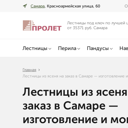
Самара
, Красноармейская улица, 60
О
Лестницы под ключ по лучшей 
от 35371 руб. Самара
Лестницы
Перила
Пандусы
Нав
Главная
Лестницы из ясеня на заказ в Самаре — изготовление 
Лестницы из ясеня
заказ в Самаре —
изготовление и м