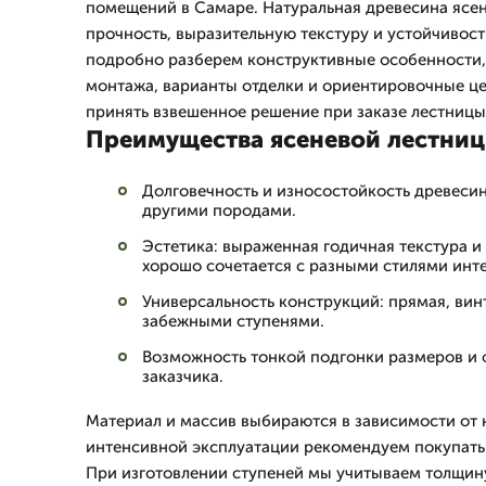
помещений в Самаре. Натуральная древесина ясе
прочность, выразительную текстуру и устойчивост
подробно разберем конструктивные особенности,
монтажа, варианты отделки и ориентировочные це
принять взвешенное решение при заказе лестницы 
Преимущества ясеневой лестни
Долговечность и износостойкость древесин
другими породами.
Эстетика: выраженная годичная текстура и 
хорошо сочетается с разными стилями инте
Универсальность конструкций: прямая, вин
забежными ступенями.
Возможность тонкой подгонки размеров и 
заказчика.
Материал и массив выбираются в зависимости от 
интенсивной эксплуатации рекомендуем покупать 
При изготовлении ступеней мы учитываем толщин