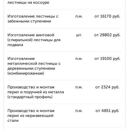
лестницы на косоуре
Изготовление лестницы с
п.м.
от 16170 руб.
забежными ступенями
Изготовление винтовой
шт.
от 28802 руб.
(спиральной) лестницы для
подвала
Изготовление
п.м.
от 19100 руб.
металлической лестницы с
деревянными ступенями
(комбинированная)
Производство и монтаж
п.м.
от 2324 руб.
перил и поручней из металла
(стандартный профиль)
Производство и монтаж
п.м.
от 4851 руб.
перил из нержавеющей
стали