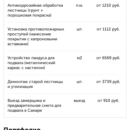
Антикоррозийная обработка
п.м.
от 1210 руб.
лестницы (грунт +
порошковая покраска)
Установка противопожарных
шт.
от 1112 руб.
проступей (нанесение
покрытия с капроновыми
вставками)
Устройство пандуса для
м2
от 6569 руб.
подвала (металлический
каркас с настилом)
Демонтаж старой лестницы
шт.
от 3739 руб.
и утилизация
Выезд замерщика и
выезд
от 910 руб.
предварительная смета для
подвала в Самаре
Портфолио