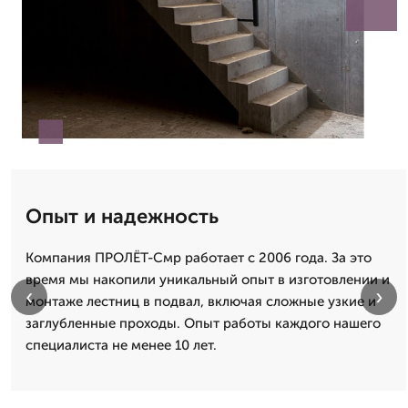
Опыт и надежность
Компания ПРОЛЁТ-Смр работает с 2006 года. За это
время мы накопили уникальный опыт в изготовлении и
‹
›
монтаже лестниц в подвал, включая сложные узкие и
заглубленные проходы. Опыт работы каждого нашего
специалиста не менее 10 лет.