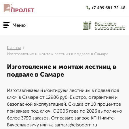
+7 499 681-72-48
Рассчитайте
Меню
стоимость онлайн
Главная
Изготовление и монтаж лестниц в подвале в Самаре
Изготовление и монтаж лестниц в
подвале в Самаре
Изготавливаем и монтируем лестницы в подвал под
ключ в Самаре от 12986 руб. Быстро, с гарантией и
безопасной эксплуатацией. Скидка от 10 процентов
при заказе под ключ. С 2006 года по 2026 выполнено
более 3790 заказов. Отправьте запрос КП Никите
Вячеславовичу или на samara@elsodom.ru