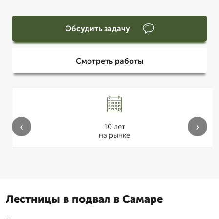
Обсудить задачу
Смотреть работы
‹
›
10 лет
на рынке
Лестницы в подвал в Самаре