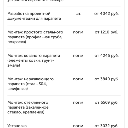
Разработка проектной
шт.
от 4042 руб.
документации для парапета
Монтаж простого стального
пог.м
от 1210 руб.
парапета (профильная труба,
покраска)
Монтаж кованого парапета
пог.м
от 4245 руб.
(элементы ковки, грунт-
эмаль)
Монтаж нержавеющего
пог.м
от 3840 руб.
парапета (сталь 304,
шлифовка)
Монтаж стеклянного
пог.м
от 6569 руб.
парапета (закаленное
стекло, крепления)
Установка
пог.м
от 3032 руб.