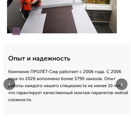
Опыт и надежность
Компания ПРОЛЁТ-Смр работает с 2006 года. С 2006
года по 2026 вополнено более 3790 заказов. Опыт
‹
›
работы каждого нашего специалиста не менее 10 лет,
что гарантирует качественный монтаж парапетов любой
сложности.