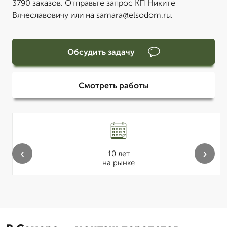
3790 заказов. Отправьте запрос КП Никите
Вячеславовичу или на samara@elsodom.ru.
Обсудить задачу
Смотреть работы
‹
›
10 лет
на рынке