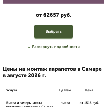
от 62657 руб.
Выбрать
Развернуть подробности
Цены на монтаж парапетов в Самаре
в августе 2026 г.
Услуга
Ед.Изм.
Цена
Выезд и замеры места
выезд
от 1516 руб.
установки парапета в Самаре