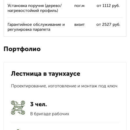
Установка поручня (дерево/
пог.м
от 1112 руб.
нагревостойкий профиль)
Гарантийное обслуживание и
визит
от 2527 руб.
регулировка парапета
Портфолио
Лестница в таунхаусе
Проектирование, изготовление и монтаж под ключ
3 чел.
В бригаде рабочих