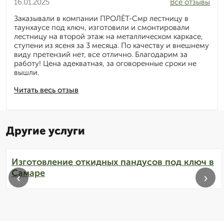
16.01.2025
Все отзывы
Заказывали в компании ПРОЛЁТ-Смр лестницу в
таунхаусе под ключ, изготовили и смонтировали
лестницу на второй этаж на металлическом каркасе,
ступени из ясеня за 3 месяца. По качеству и внешнему
виду претензий нет, все отлично. Благодарим за
работу! Цена адекватная, за оговоренные сроки не
вышли.
Читать весь отзыв
Другие услуги
Изготовление откидных пандусов под ключ в
Самаре
‹
›