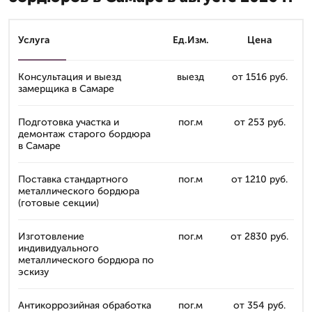
Услуга
Ед.Изм.
Цена
Консультация и выезд
выезд
от 1516 руб.
замерщика в Самаре
Подготовка участка и
пог.м
от 253 руб.
демонтаж старого бордюра
в Самаре
Поставка стандартного
пог.м
от 1210 руб.
металлического бордюра
(готовые секции)
Изготовление
пог.м
от 2830 руб.
индивидуального
металлического бордюра по
эскизу
Антикоррозийная обработка
пог.м
от 354 руб.