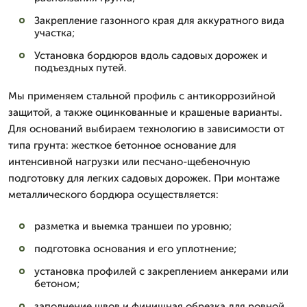
Закрепление газонного края для аккуратного вида
участка;
Установка бордюров вдоль садовых дорожек и
подъездных путей.
Мы применяем стальной профиль с антикоррозийной
защитой, а также оцинкованные и крашеные варианты.
Для оснований выбираем технологию в зависимости от
типа грунта: жесткое бетонное основание для
интенсивной нагрузки или песчано-щебеночную
подготовку для легких садовых дорожек. При монтаже
металлического бордюра осуществляется:
разметка и выемка траншеи по уровню;
подготовка основания и его уплотнение;
установка профилей с закреплением анкерами или
бетоном;
заполнение швов и финишная обрезка для ровной