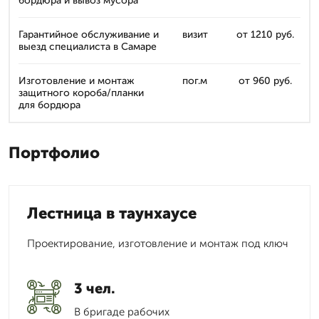
бордюра и вывоз мусора
Гарантийное обслуживание и
визит
от 1210 руб.
выезд специалиста в Самаре
Изготовление и монтаж
пог.м
от 960 руб.
защитного короба/планки
для бордюра
Портфолио
Лестница в таунхаусе
Проектирование, изготовление и монтаж под ключ
3 чел.
В бригаде рабочих