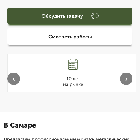
Обсудить задачу
Смотреть работы
‹
›
10 лет
на рынке
В Самаре
Предлагаем профессиональный монтаж металлических