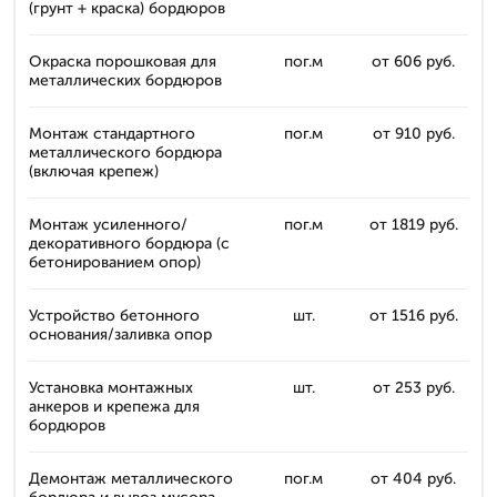
(грунт + краска) бордюров
Окраска порошковая для
пог.м
от 606 руб.
металлических бордюров
Монтаж стандартного
пог.м
от 910 руб.
металлического бордюра
(включая крепеж)
Монтаж усиленного/
пог.м
от 1819 руб.
декоративного бордюра (с
бетонированием опор)
Устройство бетонного
шт.
от 1516 руб.
основания/заливка опор
Установка монтажных
шт.
от 253 руб.
анкеров и крепежа для
бордюров
Демонтаж металлического
пог.м
от 404 руб.