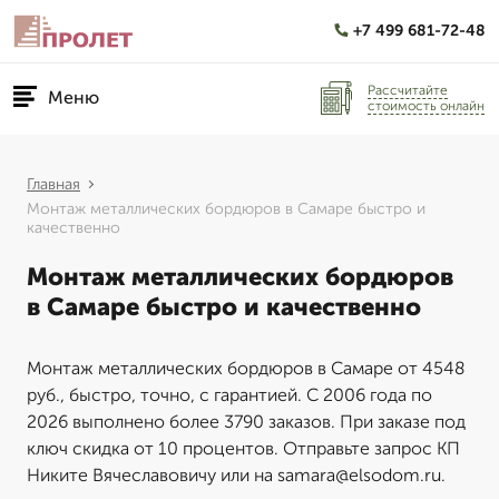
+7 499 681-72-48
Рассчитайте
Меню
стоимость онлайн
Главная
Монтаж металлических бордюров в Самаре быстро и
качественно
Монтаж металлических бордюров
в Самаре быстро и качественно
Монтаж металлических бордюров в Самаре от 4548
руб., быстро, точно, с гарантией. С 2006 года по
2026 выполнено более 3790 заказов. При заказе под
ключ скидка от 10 процентов. Отправьте запрос КП
Никите Вячеславовичу или на samara@elsodom.ru.