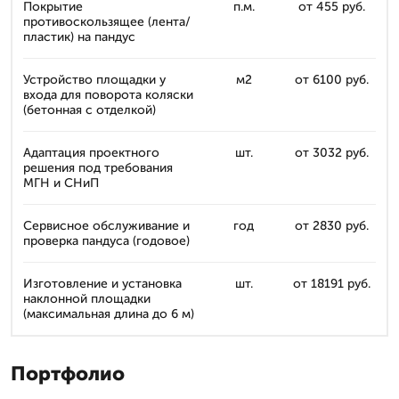
Покрытие
п.м.
от 455 руб.
противоскользящее (лента/
пластик) на пандус
Устройство площадки у
м2
от 6100 руб.
входа для поворота коляски
(бетонная с отделкой)
Адаптация проектного
шт.
от 3032 руб.
решения под требования
МГН и СНиП
Сервисное обслуживание и
год
от 2830 руб.
проверка пандуса (годовое)
Изготовление и установка
шт.
от 18191 руб.
наклонной площадки
(максимальная длина до 6 м)
Портфолио