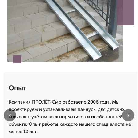
Опыт
Компания ПРОЛЁТ-Смр работает с 2006 года. Мы
проектируем и устанавливаем пандусы для детских
‹
›
колясок с учётом всех нормативов и особенностей
объекта. Опыт работы каждого нашего специалиста не
менее 10 лет.