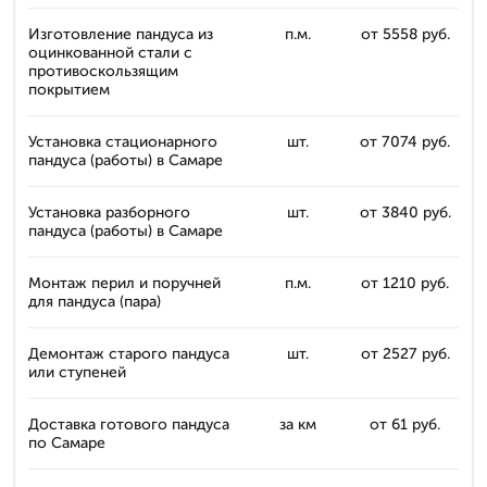
Изготовление пандуса из
п.м.
от 5558 руб.
оцинкованной стали с
противоскользящим
покрытием
Установка стационарного
шт.
от 7074 руб.
пандуса (работы) в Самаре
Установка разборного
шт.
от 3840 руб.
пандуса (работы) в Самаре
Монтаж перил и поручней
п.м.
от 1210 руб.
для пандуса (пара)
Демонтаж старого пандуса
шт.
от 2527 руб.
или ступеней
Доставка готового пандуса
за км
от 61 руб.
по Самаре