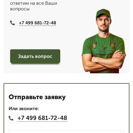
ответим на все Ваши
вопросы
+7 499 681-72-48
Задать вопрос
Отправьте заявку
Или звоните:
+7 499 681-72-48