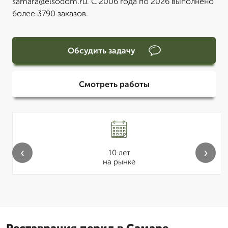
samara@elsodom.ru. С 2006 года по 2026 выполнено
более 3790 заказов.
Обсудить задачу
Смотреть работы
‹
›
10 лет
на рынке