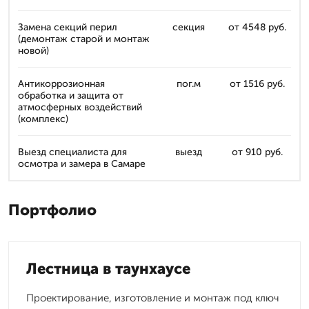
Замена секций перил
секция
от 4548 руб.
(демонтаж старой и монтаж
новой)
Антикоррозионная
пог.м
от 1516 руб.
обработка и защита от
атмосферных воздействий
(комплекс)
Выезд специалиста для
выезд
от 910 руб.
осмотра и замера в Самаре
Портфолио
Лестница в таунхаусе
Проектирование, изготовление и монтаж под ключ