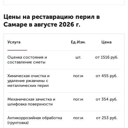
Цены на реставрацию перил в
Самаре в августе 2026 г.
Услуга
Ед.Изм.
Цена
Оценка состояния и
шт.
от 1516 руб.
составление сметы
Химическая очистка и
пог.м
от 455 руб.
удаление ржавчины с
металлических перил
Механическая зачистка и
пог.м
от 354 руб.
шлифовка поверхности
Антикоррозийная обработка
пог.м
от 253 руб.
(грунтовка)