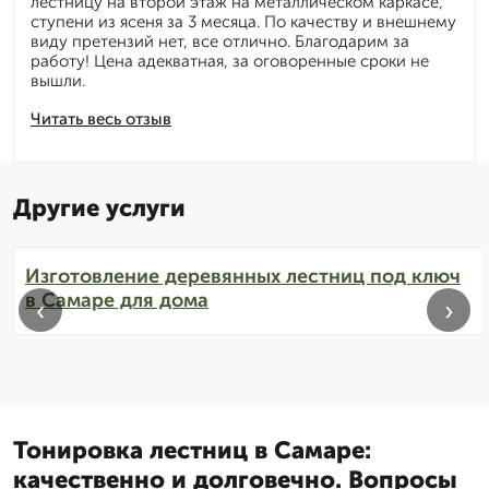
лестницу на второй этаж на металлическом каркасе,
ступени из ясеня за 3 месяца. По качеству и внешнему
виду претензий нет, все отлично. Благодарим за
работу! Цена адекватная, за оговоренные сроки не
вышли.
Читать весь отзыв
Другие услуги
Изготовление деревянных лестниц под ключ
в Самаре для дома
‹
›
Тонировка лестниц в Самаре:
качественно и долговечно. Вопросы