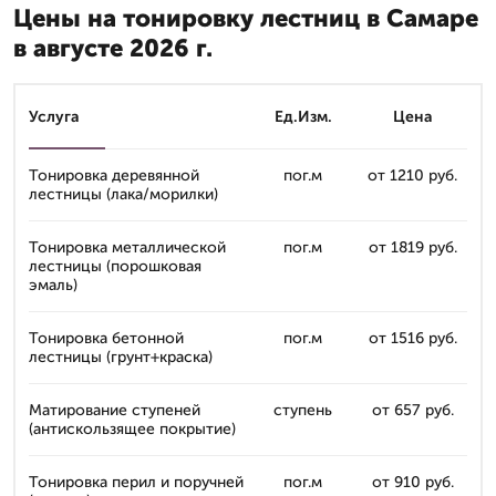
Цены на тонировку лестниц в Самаре
в августе 2026 г.
Услуга
Ед.Изм.
Цена
Тонировка деревянной
пог.м
от 1210 руб.
лестницы (лака/морилки)
Тонировка металлической
пог.м
от 1819 руб.
лестницы (порошковая
эмаль)
Тонировка бетонной
пог.м
от 1516 руб.
лестницы (грунт+краска)
Матирование ступеней
ступень
от 657 руб.
(антискользящее покрытие)
Тонировка перил и поручней
пог.м
от 910 руб.