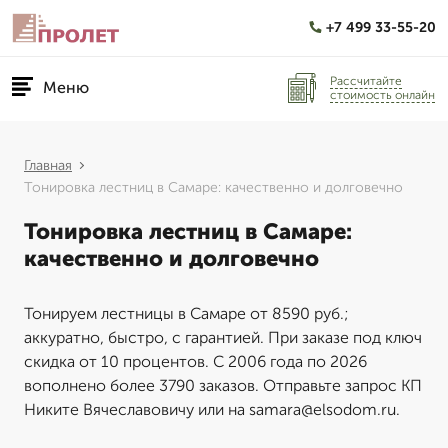
+7 499 33-55-20
Рассчитайте
Меню
стоимость онлайн
Главная
Тонировка лестниц в Самаре: качественно и долговечно
Тонировка лестниц в Самаре:
качественно и долговечно
Тонируем лестницы в Самаре от 8590 руб.;
аккуратно, быстро, с гарантией. При заказе под ключ
скидка от 10 процентов. С 2006 года по 2026
вополнено более 3790 заказов. Отправьте запрос КП
Никите Вячеславовичу или на samara@elsodom.ru.