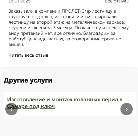
16.01.2025
Все отзывы
Заказывали в компании ПРОЛЁТ-Смр лестницу в
таунхаусе под ключ, изготовили и смонтировали
лестницу на второй этаж на металлическом каркасе,
ступени из ясеня за 3 месяца. По качеству и внешнему
виду претензий нет, все отлично. Благодарим за
работу! Цена адекватная, за оговоренные сроки не
вышли.
Читать весь отзыв
Другие услуги
Изготовление и монтаж кованных перил в
Самаре под ключ
‹
›