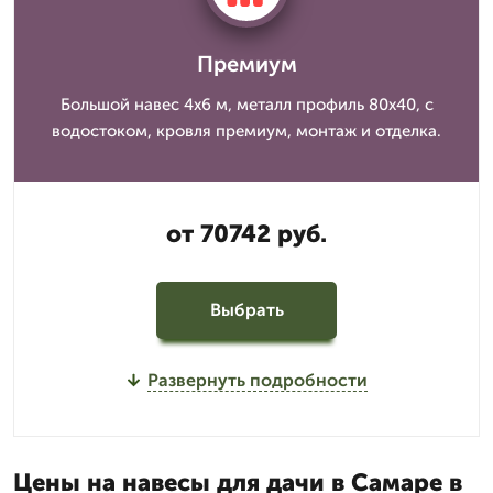
Премиум
Большой навес 4x6 м, металл профиль 80x40, с
водостоком, кровля премиум, монтаж и отделка.
от 70742 руб.
Выбрать
Развернуть подробности
Цены на навесы для дачи в Самаре в