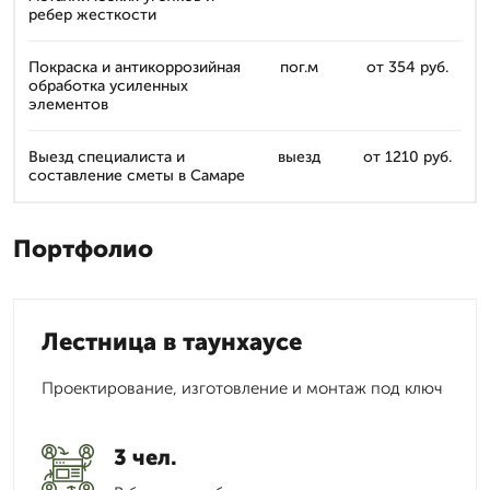
ребер жесткости
Покраска и антикоррозийная
пог.м
от 354 руб.
обработка усиленных
элементов
Выезд специалиста и
выезд
от 1210 руб.
составление сметы в Самаре
Портфолио
Лестница в таунхаусе
Проектирование, изготовление и монтаж под ключ
3 чел.