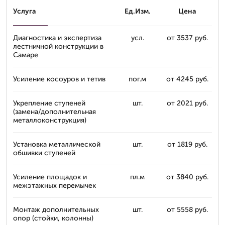
Услуга
Ед.Изм.
Цена
Диагностика и экспертиза
усл.
от 3537 руб.
лестничной конструкции в
Самаре
Усиление косоуров и тетив
пог.м
от 4245 руб.
Укрепление ступеней
шт.
от 2021 руб.
(замена/дополнительная
металлоконструкция)
Установка металлической
шт.
от 1819 руб.
обшивки ступеней
Усиление площадок и
пл.м
от 3840 руб.
межэтажных перемычек
Монтаж дополнительных
шт.
от 5558 руб.
опор (стойки, колонны)