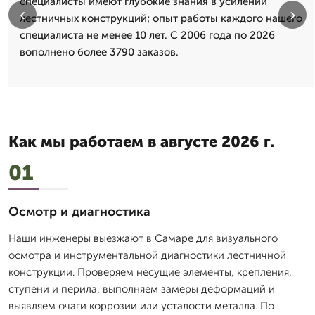
специалисты имеют глубокие знания в усилении
‹
›
лестничных конструкций; опыт работы каждого нашего
специалиста не менее 10 лет. С 2006 года по 2026
вополнено более 3790 заказов.
Как мы работаем в августе 2026 г.
01
Осмотр и диагностика
Наши инженеры выезжают в Самаре для визуального
осмотра и инструментальной диагностики лестничной
конструкции. Проверяем несущие элементы, крепления,
ступени и перила, выполняем замеры деформаций и
выявляем очаги коррозии или усталости металла. По