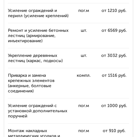
Усиление ограждений и
пог.м
от 1210 руб.
перилл (усиление креплений)
Ремонт и усиление бетонных
шт.
от 6569 руб.
лестниц (армирование,
инъектирование)
Укрепление деревянных
шт.
от 3032 руб.
лестниц (каркас, подкосы)
Приварка и замена
компл.
от 1516 руб.
крепежных элементов
(анкерные, болтовые
соединения)
Усиление ограждений с
пог.м
от 1000 руб.
установкой дополнительных
поручней
Монтаж накладных
пог.м
от 910 руб.
металлических уголков и