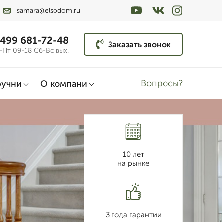
samara@elsodom.ru
 499 681-72-48
Заказать звонок
-Пт 09-18 Сб-Вс вых.
Вопросы?
ручни
О компани
10 лет
на рынке
3 года гарантии