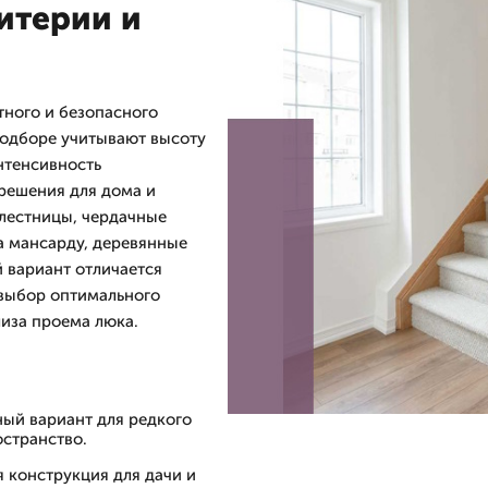
итерии и
ного и безопасного
 подборе учитывают высоту
нтенсивность
 решения для дома и
лестницы, чердачные
а мансарду, деревянные
 вариант отличается
 выбор оптимального
лиза проема люка.
ый вариант для редкого
остранство.
 конструкция для дачи и