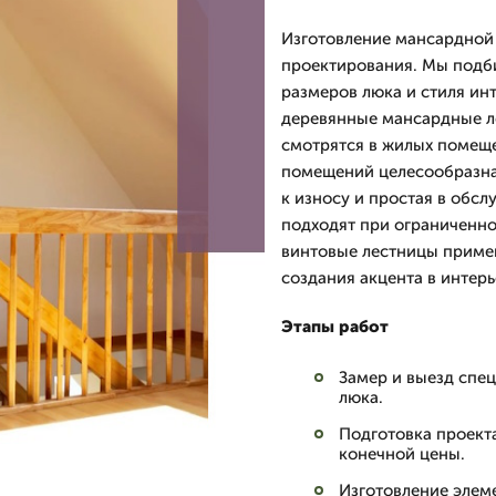
Изготовление мансардной 
проектирования. Мы подби
размеров люка и стиля ин
деревянные мансардные л
смотрятся в жилых помещ
помещений целесообразна 
к износу и простая в обс
подходят при ограниченно
винтовые лестницы приме
создания акцента в интерь
Этапы работ
Замер и выезд спе
люка.
Подготовка проекта
конечной цены.
Изготовление элем