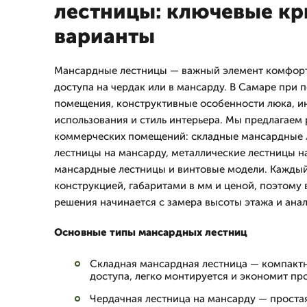
лестницы: ключевые кр
варианты
Мансардные лестницы — важный элемент комфорт
доступа на чердак или в мансарду. В Самаре при
помещения, конструктивные особенности люка, и
использования и стиль интерьера. Мы предлагаем
коммерческих помещений: складные мансардные 
лестницы на мансарду, металлические лестницы н
мансардные лестницы и винтовые модели. Каждый
конструкцией, габаритами в мм и ценой, поэтому
решения начинается с замера высоты этажа и ана
Основные типы мансардных лестниц
Складная мансардная лестница — компактн
доступа, легко монтируется и экономит пр
Чердачная лестница на мансарду — простая