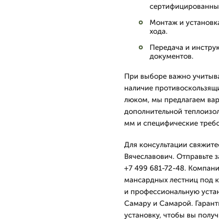
сертифицированных
Монтаж и установк
хода.
Передача и инстру
документов.
При выборе важно учитыва
наличие противоскользящи
люком, мы предлагаем ва
дополнительной теплоизол
мм и специфические треб
Для консультации свяжите
Вячеславович. Отправьте 
+7 499 681-72-48. Компан
мансардных лестниц под 
и профессиональную устан
Самару и Самарой. Гарант
установку, чтобы вы полу