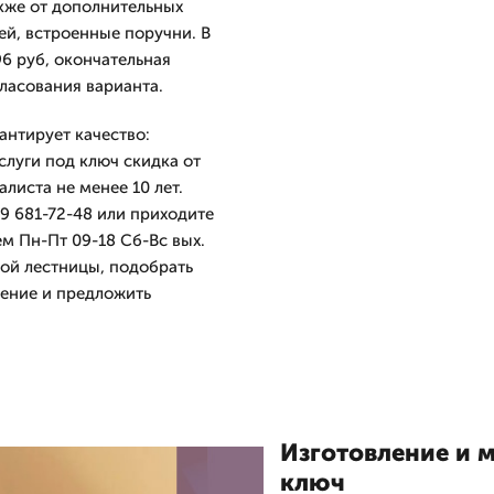
акже от дополнительных
ей, встроенные поручни. В
6 руб, окончательная
ласования варианта.
антирует качество:
услуги под ключ скидка от
листа не менее 10 лет.
9 681-72-48 или приходите
м Пн-Пт 09-18 Сб-Вс вых.
ой лестницы, подобрать
ение и предложить
Изготовление и 
ключ