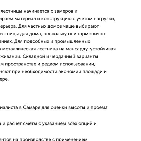
лестницы начинается с замеров и
раем материал и конструкцию с учетом нагрузки,
терьера. Для частных домов чаще выбирают
естницы для дома, поскольку они гармонично
ениях. Для подсобных и промышленных
металлическая лестница на мансарду, устойчивая
луживании. Складной и чердачный варианты
м пространстве и редком использовании,
няют при необходимости экономии площади и
ере.
циалиста в Самаре для оценки высоты и проема
 и расчет сметы с указанием всех опций и
ентов на производстве с применением