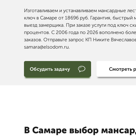
Изготавливаем и устанавливаем мансардные ле
ключ в Самаре от 18696 руб. Гарантия, быстрый 
выезд замерщика. При заказе услуги под ключ ск
процентов. С 2006 года по 2026 вополнено бол
заказов. Отправьте запрос КП Никите Вячеславов
samara@elsodom.ru.
Обсудить задачу
Смотреть 
В Самаре выбор манса