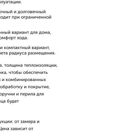
луатации.
очный и долговечный
ходит при ограниченной
чный вариант для дома,
комфорт хода.
 и компактный вариант,
чета радиуса размещения.
, толщина теплоизоляции,
ка, чтобы обеспечить
х и комбинированных
обработку и покрытие,
оручни и перила для
ица будет
кции: от замера и
Цена зависит от