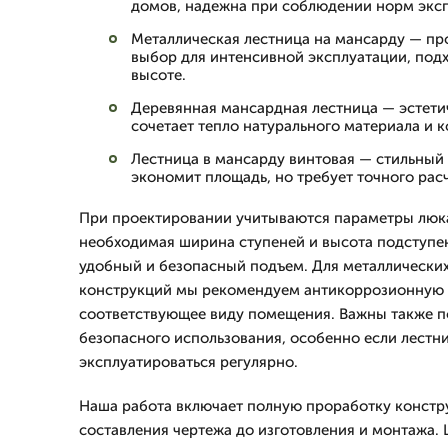
домов, надежна при соблюдении норм эксп
Металлическая лестница на мансарду — пр
выбор для интенсивной эксплуатации, под
высоте.
Деревянная мансардная лестница — эстети
сочетает тепло натурального материала и 
Лестница в мансарду винтовая — стильный
экономит площадь, но требует точного рас
При проектировании учитываются параметры люка
необходимая ширина ступеней и высота подступен
удобный и безопасный подъем. Для металлически
конструкций мы рекомендуем антикоррозионную 
соответствующее виду помещения. Важны также п
безопасного использования, особенно если лестн
эксплуатироваться регулярно.
Наша работа включает полную проработку констру
составления чертежа до изготовления и монтажа. 