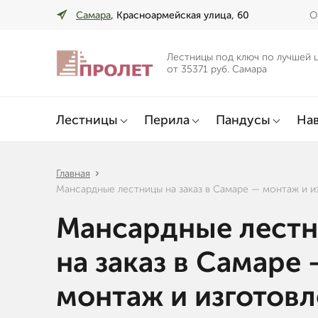
Самара
, Красноармейская улица, 60
О
Лестницы под ключ по лучшей 
от 35371 руб. Самара
Лестницы
Перила
Пандусы
Нав
Главная
Мансардные лестницы на заказ в Самаре — монтаж и и
Мансардные лест
на заказ в Самаре
монтаж и изготов