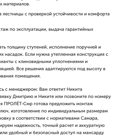
 материалов.
а лестницы с проверкой устойчивости и комфорта
ктаж по эксплуатации, выдача гарантийных
ть толщину ступеней, исполнение поручней и
х насадок. Если нужна утепленная конструкция с
рианты с клиновидными уплотнениями и
яцией. Все решения адаптируются под высоту в
ования помещения.
сь с менеджером: Вам ответит Никита
заявку Дмитрию и Никите или позвоните по номеру
ия ПРОЛЁТ-Смр готова предложить монтаж
ключ, изготовление по индивидуальным размерам
овку в соответствии с нормативами Самара,
ируем надежность, точный расчет и аккуратную
чили удобный и безопасный доступ на мансарду