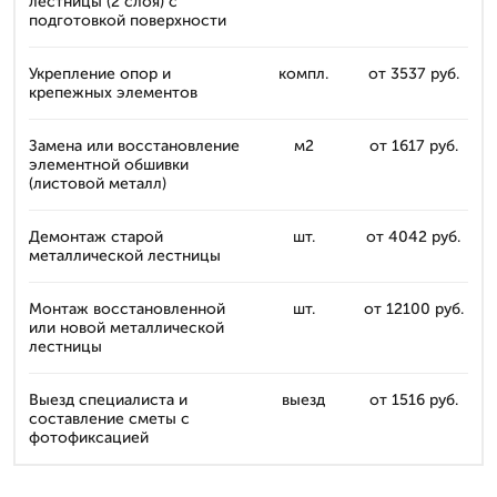
лестницы (2 слоя) с
подготовкой поверхности
Укрепление опор и
компл.
от 3537 руб.
крепежных элементов
Замена или восстановление
м2
от 1617 руб.
элементной обшивки
(листовой металл)
Демонтаж старой
шт.
от 4042 руб.
металлической лестницы
Монтаж восстановленной
шт.
от 12100 руб.
или новой металлической
лестницы
Выезд специалиста и
выезд
от 1516 руб.
составление сметы с
фотофиксацией