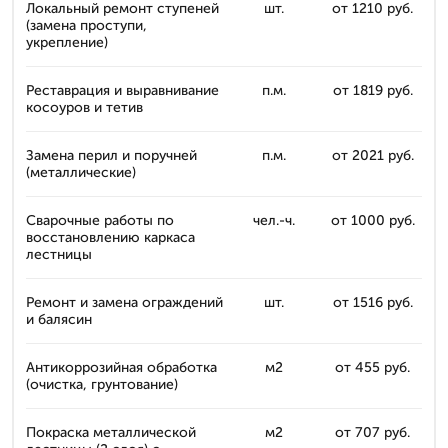
Локальный ремонт ступеней
шт.
от 1210 руб.
(замена проступи,
укрепление)
Реставрация и выравнивание
п.м.
от 1819 руб.
косоуров и тетив
Замена перил и поручней
п.м.
от 2021 руб.
(металлические)
Сварочные работы по
чел.-ч.
от 1000 руб.
восстановлению каркаса
лестницы
Ремонт и замена ограждений
шт.
от 1516 руб.
и балясин
Антикоррозийная обработка
м2
от 455 руб.
(очистка, грунтование)
Покраска металлической
м2
от 707 руб.