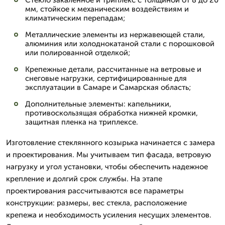
Стекло закаленное и триплекс с толщиной от 8 до 20
мм, стойкое к механическим воздействиям и
климатическим перепадам;
Металлические элементы из нержавеющей стали,
алюминия или холоднокатаной стали с порошковой
или полированной отделкой;
Крепежные детали, рассчитанные на ветровые и
снеговые нагрузки, сертифицированные для
эксплуатации в Самаре и Самарская область;
Дополнительные элементы: капельники,
противоскользящая обработка нижней кромки,
защитная пленка на триплексе.
Изготовление стеклянного козырька начинается с замера
и проектирования. Мы учитываем тип фасада, ветровую
нагрузку и угол установки, чтобы обеспечить надежное
крепление и долгий срок службы. На этапе
проектирования рассчитываются все параметры
конструкции: размеры, вес стекла, расположение
крепежа и необходимость усиления несущих элементов.