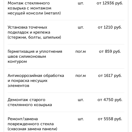
Монтаж стеклянного
шт.
от 12936 руб.
козырька с монтажом
несущей консоли (металл)
Установка точечных
шт.
от 1210 руб.
подкладок и крепежа
(стержни, болты, шпильки)
Герметизация и уплотнения
пог.м
от 859 руб.
швов силиконовым
контуром
Антикоррозийная обработка
пог.м
от 1617 руб.
и покраска несущих
элементов
Демонтаж старого
шт.
от 4750 руб.
стеклянного козырька
Ремонт/замена
шт.
от 5558 руб.
поврежденного стекла
(сквозная замена панели)