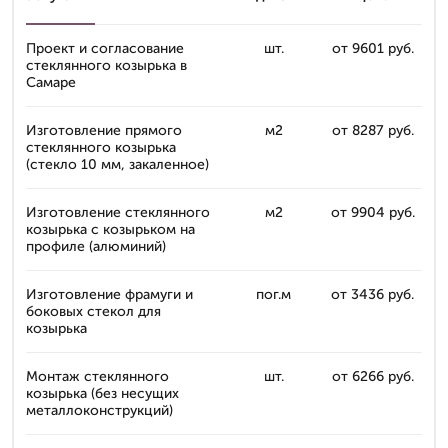
Проект и согласование
шт.
от 9601 руб.
стеклянного козырька в
Самаре
Изготовление прямого
м2
от 8287 руб.
стеклянного козырька
(стекло 10 мм, закаленное)
Изготовление стеклянного
м2
от 9904 руб.
козырька с козырьком на
профиле (алюминий)
Изготовление фрамуги и
пог.м
от 3436 руб.
боковых стекол для
козырька
Монтаж стеклянного
шт.
от 6266 руб.
козырька (без несущих
металлоконструкций)