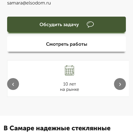
samara@elsodom.ru
Обсудить задачу
Смотреть работы
‹
›
10 лет
на рынке
В Самаре надежные стеклянные