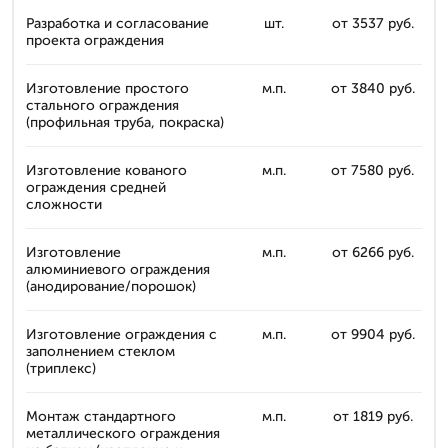
Разработка и согласование
шт.
от 3537 руб.
проекта ограждения
Изготовление простого
м.п.
от 3840 руб.
стального ограждения
(профильная труба, покраска)
Изготовление кованого
м.п.
от 7580 руб.
ограждения средней
сложности
Изготовление
м.п.
от 6266 руб.
алюминиевого ограждения
(анодирование/порошок)
Изготовление ограждения с
м.п.
от 9904 руб.
заполнением стеклом
(триплекс)
Монтаж стандартного
м.п.
от 1819 руб.
металлического ограждения