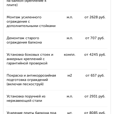
на балкон (крепление к
плите)
Монтаж усиленного
м.п.
от 2628 руб.
ограждения с
дополнительными стойками
Демонтаж старого
м.п.
от 707 руб.
ограждения балкона
Установка боковых стоек и
компл.
от 4245 руб.
анкерных креплений с
гарантийной проверкой
Покраска и антикоррозийная
м2
от 657 руб.
подготовка ограждений
(включая пескоструй)
Установка поручней из
м.п.
от 2931 руб.
нержавеющей стали
Усиление плиты балкона под
шт.
от 8085 руб.