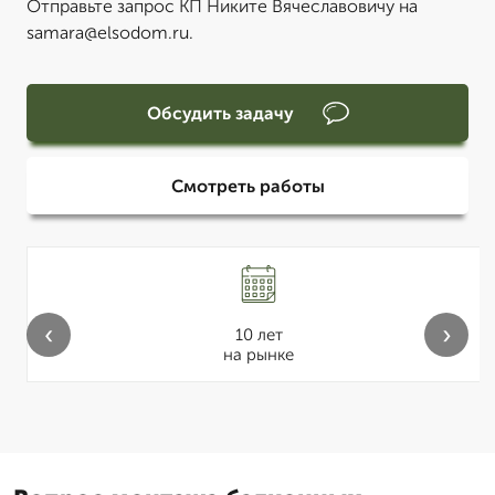
Отправьте запрос КП Никите Вячеславовичу на
samara@elsodom.ru.
Обсудить задачу
Смотреть работы
‹
›
10 лет
на рынке