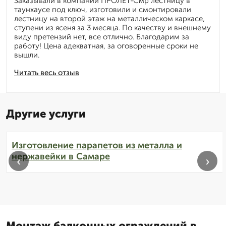
Заказывали в компании ПРОЛЁТ-Смр лестницу в
таунхаусе под ключ, изготовили и смонтировали
лестницу на второй этаж на металлическом каркасе,
ступени из ясеня за 3 месяца. По качеству и внешнему
виду претензий нет, все отлично. Благодарим за
работу! Цена адекватная, за оговоренные сроки не
вышли.
Читать весь отзыв
Другие услуги
Изготовление парапетов из металла и
нержавейки в Самаре
‹
›
Монтаж балконных ограждений в