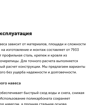
эксплуатация
веса зависит от материалов, площади и сложности
 на изготовление и монтаж составляет от 7933
ит профильная сталь, крепеж и кровля из
очерепицы. Для точного расчета выполняется
ьный расчет конструкции. Мы предлагаем варианты
ого без ущерба надежности и долговечности.
ого навеса
беспечивает быстрый сход воды и снега, снижая
 Использование поликарбоната сохраняет
од навесом, а прочная стальная основа