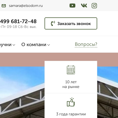
samara@elsodom.ru
 499 681-72-48
Заказать звонок
-Пт 09-18 Сб-Вс вых.
Вопросы?
ручни
О компани
10 лет
на рынке
3 года гарантии