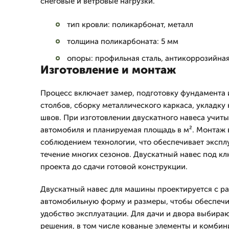
снеговые и ветровые нагрузки.
тип кровли: поликарбонат, металл
толщина поликарбоната: 5 мм
опоры: профильная сталь, антикоррозийна
Изготовление и монтаж
Процесс включает замер, подготовку фундамента 
столбов, сборку металлического каркаса, укладку
швов. При изготовлении двускатного навеса учит
автомобиля и планируемая площадь в м². Монтаж 
соблюдением технологии, что обеспечивает экспл
течение многих сезонов. Двускатный навес под кл
проекта до сдачи готовой конструкции.
Двускатный навес для машины проектируется с ра
автомобильную форму и размеры, чтобы обеспечи
удобство эксплуатации. Для дачи и двора выбира
решения, в том числе кованые элементы и комби