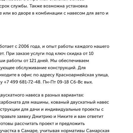
срок службы. Также возможна установка
е или во дворе в комбинации с навесом для авто и
тает с 2006 года, и опыт работы каждого нашего
ет. При заказе услуги под ключ скидка от 10
аши работы от 121 дней. Мы обеспечиваем
дующее обслуживание конструкций. Для
иходите в офис по адресу Красноармейская улица,
у +7 499 681-72-48. Пн-Пт 09-18 Сб-Вс вых.
вускатного навеса в разных вариантах:
карбоната для машины, кованый двускатный навес
струкции для дачи и индивидуальные проекты с
правьте заявку Дмитрию и Никите и вам ответит
готовы рассчитать проект и предложить
участка в Самаре, учитывая нормативы Самарская