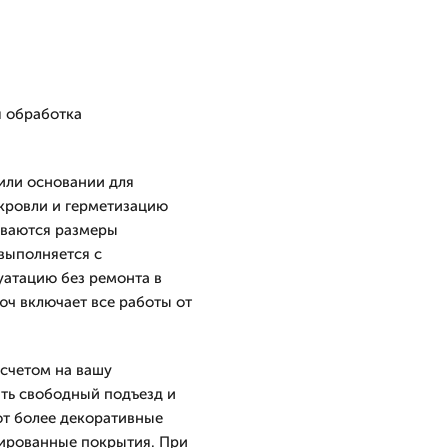
я обработка
или основании для
 кровли и герметизацию
ываются размеры
выполняется с
уатацию без ремонта в
юч включает все работы от
счетом на вашу
ть свободный подъезд и
ют более декоративные
нированные покрытия. При