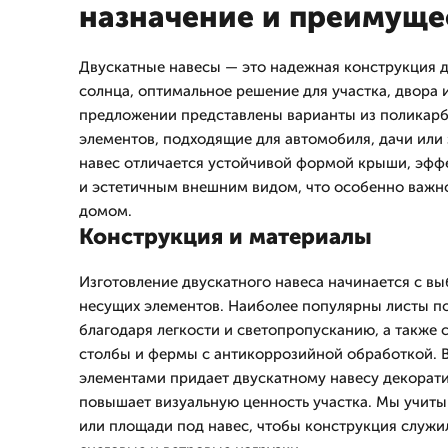
назначение и преимуще
Двускатные навесы — это надежная конструкция д
солнца, оптимальное решение для участка, двора и
предложении представлены варианты из поликарб
элементов, подходящие для автомобиля, дачи или
навес отличается устойчивой формой крыши, эф
и эстетичным внешним видом, что особенно важно
домом.
Конструкция и материалы
Изготовление двускатного навеса начинается с вы
несущих элементов. Наиболее популярны листы п
благодаря легкости и светопропусканию, а также
столбы и фермы с антикоррозийной обработкой. 
элементами придает двускатному навесу декорати
повышает визуальную ценность участка. Мы учит
или площади под навес, чтобы конструкция служи