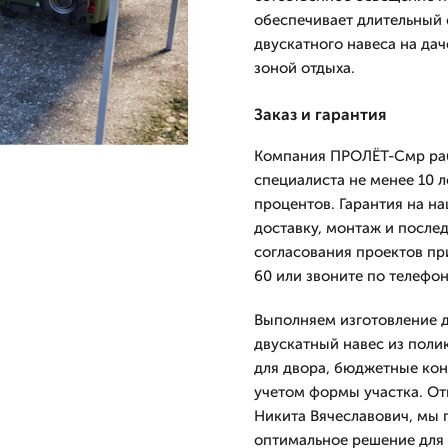
обеспечивает длительный 
двускатного навеса на дач
зоной отдыха.
Заказ и гарантия
Компания ПРОЛЁТ-Смр рабо
специалиста не менее 10 л
процентов. Гарантия на н
доставку, монтаж и после
согласования проектов пр
60 или звоните по телефон
Выполняем изготовление д
двускатный навес из поли
для двора, бюджетные кон
учетом формы участка. От
Никита Вячеславович, мы 
оптимальное решение для 