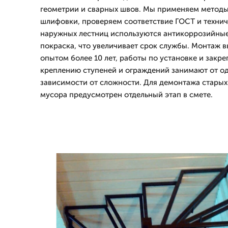
геометрии и сварных швов. Мы применяем метод
шлифовки, проверяем соответствие ГОСТ и техни
наружных лестниц используются антикоррозийные
покраска, что увеличивает срок службы. Монтаж 
опытом более 10 лет, работы по установке и закр
креплению ступеней и ограждений занимают от од
зависимости от сложности. Для демонтажа старых
мусора предусмотрен отдельный этап в смете.