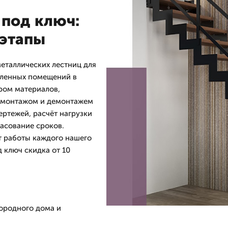
 под ключ:
 этапы
еталлических лестниц для
шленных помещений в
ром материалов,
, монтажом и демонтажем
ертежей, расчёт нагрузки
ласование сроков.
т работы каждого нашего
д ключ скидка от 10
ородного дома и