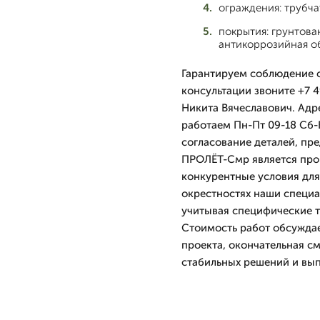
ограждения: трубча
покрытия: грунтова
антикоррозийная о
Гарантируем соблюдение с
консультации звоните +7 4
Никита Вячеславович. Адр
работаем Пн-Пт 09-18 Сб-
согласование деталей, пр
ПРОЛЁТ-Смр является про
конкурентные условия для
окрестностях наши специ
учитывая специфические т
Стоимость работ обсуждае
проекта, окончательная см
стабильных решений и вып