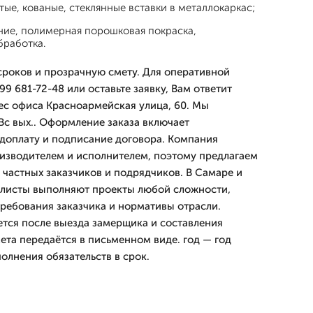
тые, кованые, стеклянные вставки в металлокаркас;
ние, полимерная порошковая покраска,
бработка.
роков и прозрачную смету. Для оперативной
99 681-72-48 или оставьте заявку, Вам ответит
ес офиса Красноармейская улица, 60. Мы
Вс вых.. Оформление заказа включает
едоплату и подписание договора. Компания
изводителем и исполнителем, поэтому предлагаем
 частных заказчиков и подрядчиков. В Самаре и
алисты выполняют проекты любой сложности,
ребования заказчика и нормативы отрасли.
тся после выезда замерщика и составления
ета передаётся в письменном виде. год — год
олнения обязательств в срок.