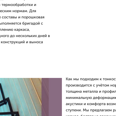
ы термообработки и
ческим нормам. Для
 составы и порошковая
выполняется бригадой с
еплению каркаса,
ного до нескольких дней в
 конструкций и выноса
Как мы подходим к тонкос
производится с учётом но
толщина металла и профил
минимальную деформацию 
акустики и комфорта воз
ступени. Мы предлагаем р