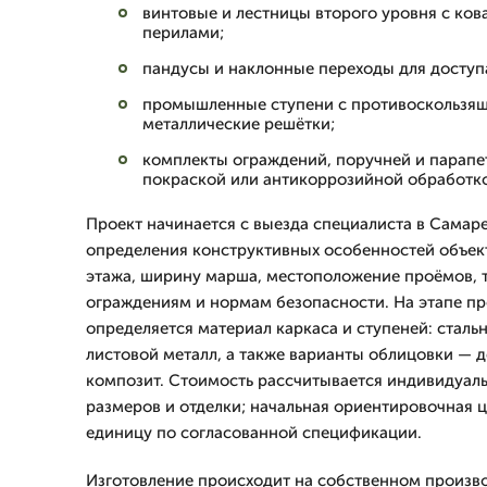
винтовые и лестницы второго уровня с ко
перилами;
пандусы и наклонные переходы для доступ
промышленные ступени с противоскользя
металлические решётки;
комплекты ограждений, поручней и парапе
покраской или антикоррозийной обработк
Проект начинается с выезда специалиста в Самаре
определения конструктивных особенностей объек
этажа, ширину марша, местоположение проёмов, 
ограждениям и нормам безопасности. На этапе п
определяется материал каркаса и ступеней: сталь
листовой металл, а также варианты облицовки — д
композит. Стоимость рассчитывается индивидуаль
размеров и отделки; начальная ориентировочная ц
единицу по согласованной спецификации.
Изготовление происходит на собственном произв