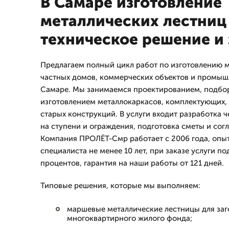
В Самаре изготовление
металлических лестниц
техническое решение и
Предлагаем полный цикл работ по изготовлению м
частных домов, коммерческих объектов и промы
Самаре. Мы занимаемся проектированием, подбо
изготовлением металлокаркасов, комплектующих
старых конструкций. В услуги входит разработка ч
на ступени и ограждения, подготовка сметы и сог
Компания ПРОЛЁТ-Смр работает с 2006 года, опы
специалиста не менее 10 лет, при заказе услуги по
процентов, гарантия на наши работы от 121 дней.
Типовые решения, которые мы выполняем:
маршевые металлические лестницы для заг
многоквартирного жилого фонда;