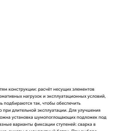
тям конструкции: расчёт несущих элементов
рмативных нагрузок и эксплуатационных условий,
ь подбираются так, чтобы обеспечить
при длительной эксплуатации. Для улучшения
можна установка шумопоглощающих подложек под
азные варианты фиксации ступеней: сварка в