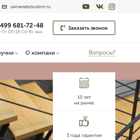
samara@elsodom.ru
 499 681-72-48
Заказать звонок
-Пт 09-18 Сб-Вс вых.
Вопросы?
ручни
О компани
10 лет
на рынке
3 года гарантии