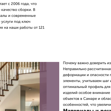
ает с 2006 года, что
 качество сборки. В
иалы и современные
 услуги под ключ
ия на наши работы от 121
Почему важно доверить и
Неправильно рассчитанная
деформации и опасности 
элементы, учитываем шаг 
оптимальный профиль для 
изделий особое внимание у
объектов в Самаре и обла
особенностей, что увелич
Материалы и ре