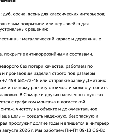
 дуб, сосна, ясень для классических интерьеров;
орошковым покрытием или нержавейка для
устриальных решений;
естницы: металлический каркас и деревянные
ла, покрытие антикоррозийными составами.
едорого без потери качества, работаем по
 и производим изделия строго под размеры
е +7 499 681-72-48 или отправьте заявку Дмитрию
кам и точному расчету стоимости можно уточнить
лавович. В Самаре и других населенных пунктах
уется с графиком монтажа и логистикой.
онтаж, чистоту на объекте и документальное
Наша цель — создать надежную, безопасную и
орая прослужит долгие годы и впишется в интерьер
в августе 2026 г. Мы работаем Пн-Пт 09-18 Сб-Вс