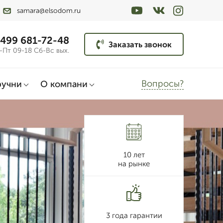
samara@elsodom.ru
 499 681-72-48
Заказать звонок
-Пт 09-18 Сб-Вс вых.
Вопросы?
ручни
О компани
10 лет
на рынке
3 года гарантии