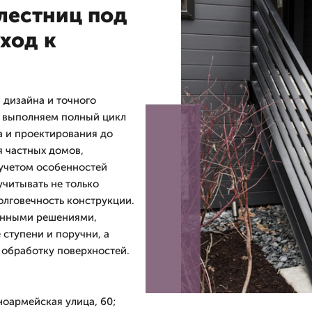
лестниц под
ход к
 дизайна и точного
 выполняем полный цикл
ра и проектирования до
я частных домов,
 учетом особенностей
учитывать не только
долговечность конструкции.
анными решениями,
ступени и поручни, а
обработку поверхностей.
ноармейская улица, 60;