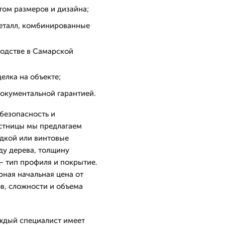
том размеров и дизайна;
металл, комбинированные
водстве в Самарской
лка на объекте;
документальной гарантией.
 безопасность и
естницы мы предлагаем
адкой или винтовые
ду дерева, толщину
— тип профиля и покрытие.
ная начальная цена от
ов, сложности и объема
ждый специалист имеет