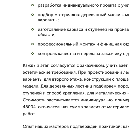
разработка индивидуального проекта с уче
подбор материалов: деревянный массив, 
варианты;
изготовление каркаса и ступеней на произ
области;
профессиональный монтаж и финишная отде
контроль качества и передача заказчику с 
Каждый этап согласуется с заказчиком, учитывает
эстетические требования. При проектировании л
варианты для второго этажа, конструкции с площ
модели. Для деревянных лестниц подбираем поро
ступеней и способ крепления, для металлических 
Стоимость рассчитывается индивидуально, пример
48004, окончательная сумма зависит от материал
работ.
Опыт наших мастеров подтвержден практикой: ка