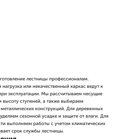
зготовление лестницы профессионалам.
 нагрузка или некачественный каркас ведут к
при эксплуатации. Мы рассчитываем несущие
и высоту ступеней, а также выбираем
металлических конструкций. Для деревянных
деляем сезонной усадке и защите от влаги. Для
сти выполняем работы с учетом климатических
ивает срок службы лестницы.
шения