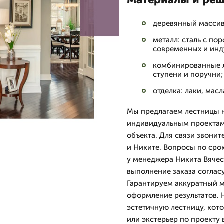
деревянный массив:
металл: сталь с п
современных и инд
комбинированные л
ступени и поручни;
отделка: лаки, мас
Мы предлагаем лестницы н
индивидуальным проектам
объекта. Для связи звонит
и Никите. Вопросы по сро
у менеджера Никита Вячес
выполнение заказа соглас
Гарантируем аккуратный м
оформление результатов. 
эстетичную лестницу, кот
или экстерьер по проекту 