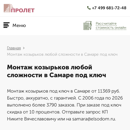
+7 499 681-72-48
Рассчитайте
Меню
стоимость онлайн
Главная
Монтаж козырьков любой сложности в Самаре под ключ
Монтаж козырьков любой
сложности в Самаре под ключ
Монтаж козырьков под ключ в Самаре от 11369 руб.
Быстро, аккуратно, с гарантией. С 2006 года по 2026
выполнено более 3790 заказов. При заказе под ключ
скидка от 10 процентов. Отправьте запрос КП
Никите Вячеславовичу или на samara@elsodom.ru.