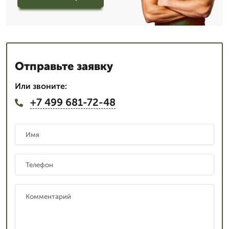
Отправьте заявку
Или звоните:
+7 499 681-72-48