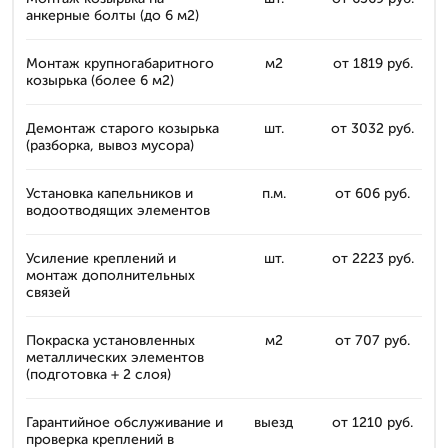
анкерные болты (до 6 м2)
Монтаж крупногабаритного
м2
от 1819 руб.
козырька (более 6 м2)
Демонтаж старого козырька
шт.
от 3032 руб.
(разборка, вывоз мусора)
Установка капельников и
п.м.
от 606 руб.
водоотводящих элементов
Усиление креплений и
шт.
от 2223 руб.
монтаж дополнительных
связей
Покраска установленных
м2
от 707 руб.
металлических элементов
(подготовка + 2 слоя)
Гарантийное обслуживание и
выезд
от 1210 руб.
проверка креплений в