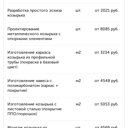
Разработка простого эскиза
шт.
от 2021 руб.
козырька
Проектирование
шт.
от 8085 руб.
металлического козырька с
опорными элементами
Изготовление каркаса
м2
от 3234 руб.
козырька из профильной
трубы (покраска в базовый
цвет)
Изготовление навеса с
м2
от 4548 руб.
поликарбонатом (каркас +
покрытие)
Изготовление козырька с
м2
от 5053 руб.
листовой сталью (покрытие
ППО/порошок)
Монтаж козырька на
шт.
от 6569 руб.