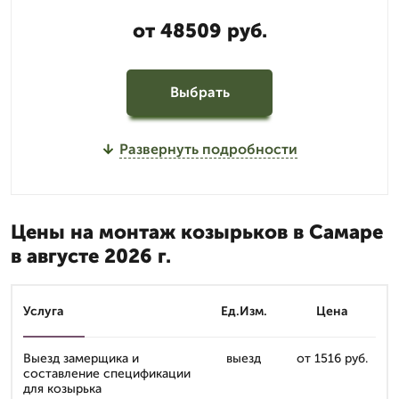
от 48509 руб.
Выбрать
Развернуть подробности
Цены на монтаж козырьков в Самаре
в августе 2026 г.
Услуга
Ед.Изм.
Цена
Выезд замерщика и
выезд
от 1516 руб.
составление спецификации
для козырька