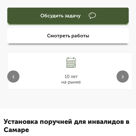
Обсудить задачу
Смотреть работы
‹
›
10 лет
на рынке
Установка поручней для инвалидов в
Самаре