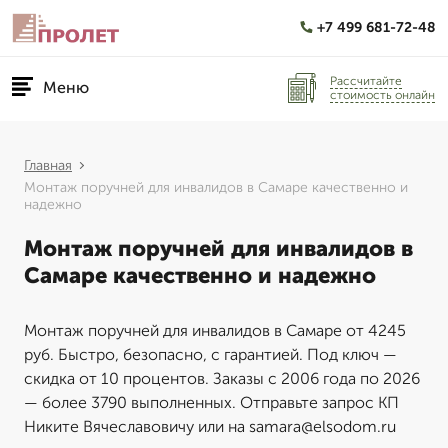
+7 499 681-72-48
Рассчитайте
Меню
стоимость онлайн
Главная
Монтаж поручней для инвалидов в Самаре качественно и
надежно
Монтаж поручней для инвалидов в
Самаре качественно и надежно
Монтаж поручней для инвалидов в Самаре от 4245
руб. Быстро, безопасно, с гарантией. Под ключ —
скидка от 10 процентов. Заказы с 2006 года по 2026
— более 3790 выполненных. Отправьте запрос КП
Никите Вячеславовичу или на samara@elsodom.ru