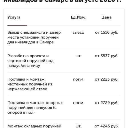
Услуга
Ед.Изм.
Цена
Выезд специалиста и замер
выезд
от 1516 руб.
места установки поручней
для инвалидов в Самаре
Разработка проекта и
шт.
от 3537 руб.
чертежей поручней под
пандус/лестницу
Поставка и монтаж
пог.м
от 2223 руб.
настенных поручней из
нержавеющей стали
Поставка и монтаж опорных
пог.м
от 2729 руб.
поручней для пандусов (с
опорой в пол)
Монтаж складных поручней
шт.
от 4245 руб.