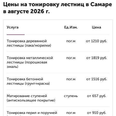
Цены на тонировку лестниц в Самаре
в августе 2026 г.
Услуга
Ед.Изм.
Цена
Тонировка деревянной
пог.м
от 1210 руб.
лестницы (лака/морилки)
Тонировка металлической
пог.м
от 1819 руб.
лестницы (порошковая
эмаль)
Тонировка бетонной
пог.м
от 1516 руб.
лестницы (грунт+краска)
Матирование ступеней
ступень
от 657 руб.
(антискользящее покрытие)
Тонировка перил и поручней
пог.м
от 910 руб.