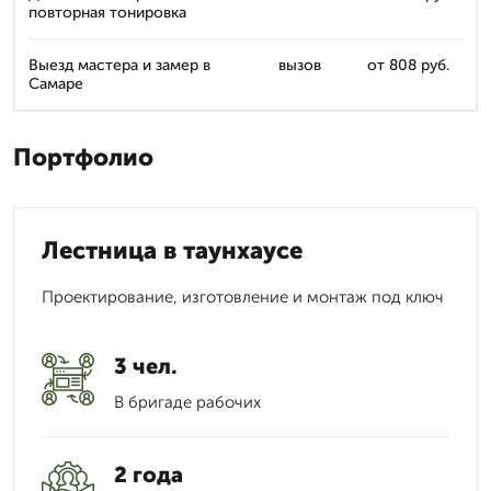
повторная тонировка
Выезд мастера и замер в
вызов
от 808 руб.
Самаре
Портфолио
Лестница в таунхаусе
Проектирование, изготовление и монтаж под ключ
3 чел.
В бригаде рабочих
2 года