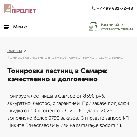
+7 499 681-72-48
Рассчитайте
Меню
стоимость онлайн
Главная
Тонировка лестниц в Самаре: качественно и долговечно
Тонировка лестниц в Самаре:
качественно и долговечно
Тонируем лестницы в Самаре от 8590 руб.;
аккуратно, быстро, с гарантией. При заказе под ключ
скидка от 10 процентов. С 2006 года по 2026
вополнено более 3790 заказов. Отправьте запрос КП
Никите Вячеславовичу или на samara@elsodom.ru.