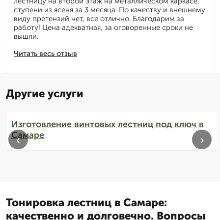
лестницу на второй этаж на металлическом каркасе,
ступени из ясеня за 3 месяца. По качеству и внешнему
виду претензий нет, все отлично. Благодарим за
работу! Цена адекватная, за оговоренные сроки не
вышли.
Читать весь отзыв
Другие услуги
Изготовление винтовых лестниц под ключ в
Самаре
‹
›
Тонировка лестниц в Самаре:
качественно и долговечно. Вопросы