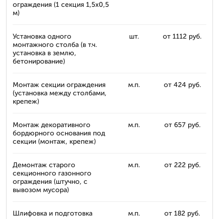
ограждения (1 секция 1,5x0,5
м)
Установка одного
шт.
от 1112 руб.
монтажного столба (в т.ч.
установка в землю,
бетонирование)
Монтаж секции ограждения
м.п.
от 424 руб.
(установка между столбами,
крепеж)
Монтаж декоративного
м.п.
от 657 руб.
бордюрного основания под
секции (монтаж, крепеж)
Демонтаж старого
м.п.
от 222 руб.
секционного газонного
ограждения (штучно, с
вывозом мусора)
Шлифовка и подготовка
м.п.
от 182 руб.