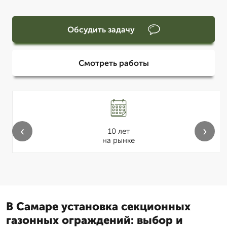
Обсудить задачу
Смотреть работы
‹
›
10 лет
на рынке
В Самаре установка секционных
газонных ограждений: выбор и