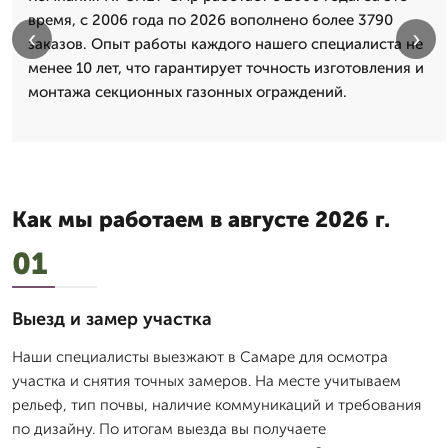
время, с 2006 года по 2026 вополнено более 3790
‹
›
заказов. Опыт работы каждого нашего специалиста не
менее 10 лет, что гарантирует точность изготовления и
монтажа секционных газонных ограждений.
Как мы работаем в августе 2026 г.
01
Выезд и замер участка
Наши специалисты выезжают в Самаре для осмотра
участка и снятия точных замеров. На месте учитываем
рельеф, тип почвы, наличие коммуникаций и требования
по дизайну. По итогам выезда вы получаете