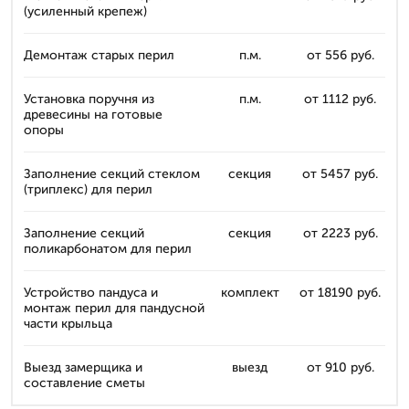
(усиленный крепеж)
Демонтаж старых перил
п.м.
от 556 руб.
Установка поручня из
п.м.
от 1112 руб.
древесины на готовые
опоры
Заполнение секций стеклом
секция
от 5457 руб.
(триплекс) для перил
Заполнение секций
секция
от 2223 руб.
поликарбонатом для перил
Устройство пандуса и
комплект
от 18190 руб.
монтаж перил для пандусной
части крыльца
Выезд замерщика и
выезд
от 910 руб.
составление сметы