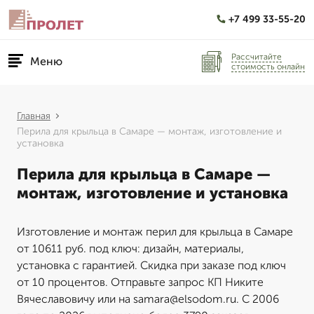
+7 499 33-55-20
Рассчитайте
Меню
стоимость онлайн
Главная
Перила для крыльца в Самаре — монтаж, изготовление и
установка
Перила для крыльца в Самаре —
монтаж, изготовление и установка
Изготовление и монтаж перил для крыльца в Самаре
от 10611 руб. под ключ: дизайн, материалы,
установка с гарантией. Скидка при заказе под ключ
от 10 процентов. Отправьте запрос КП Никите
Вячеславовичу или на samara@elsodom.ru. С 2006