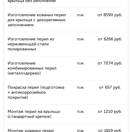
крыльца без заполнения
Изготовление кованых перил
п.м.
от 8590 руб.
для крыльца с декоративным
заполнением
Изготовление перил из
п.м.
от 6266 руб.
нержавеющей стали
полированных
Изготовление
п.м.
от 7074 руб.
комбинированных перил
(металл+дерево)
Покраска перил (подготовка
п.м.
от 657 руб.
+ антикоррозийное
покрытие)
Монтаж перил на крыльцо
п.м.
от 1210 руб.
(стандартный крепеж)
Монтаж кованых перил
п.м.
от 1819 руб.