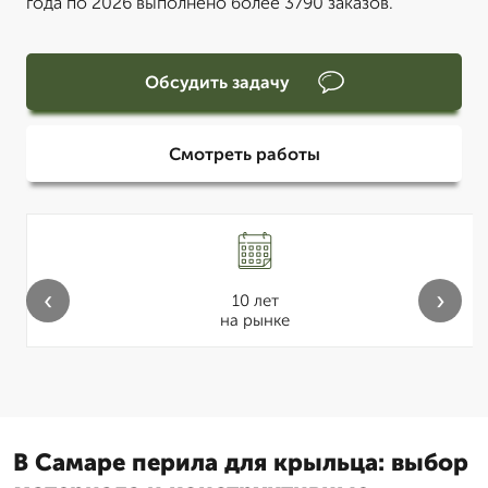
года по 2026 выполнено более 3790 заказов.
Обсудить задачу
Смотреть работы
‹
›
10 лет
на рынке
В Самаре перила для крыльца: выбор