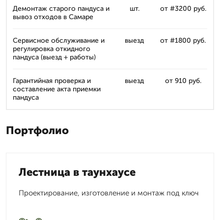
Демонтаж старого пандуса и
шт.
от #3 200 руб.
вывоз отходов в Самаре
Сервисное обслуживание и
выезд
от #1 800 руб.
регулировка откидного
пандуса (выезд + работы)
Гарантийная проверка и
выезд
от 910 руб.
составление акта приемки
пандуса
Портфолио
Лестница в таунхаусе
Проектирование, изготовление и монтаж под ключ