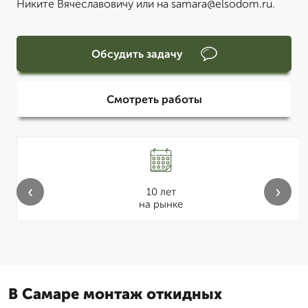
Никите Вячеславовичу или на samara@elsodom.ru.
Обсудить задачу
Смотреть работы
‹
›
10 лет
на рынке
В Самаре монтаж откидных