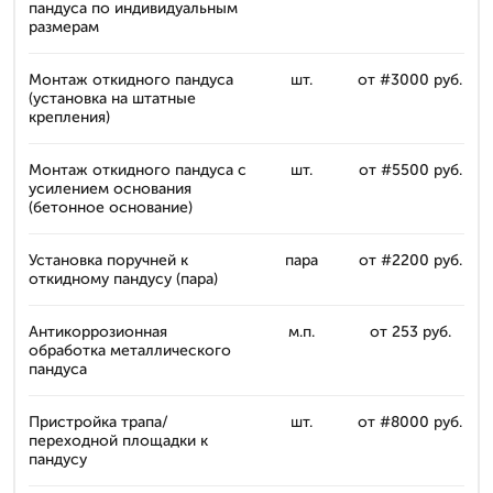
пандуса по индивидуальным
размерам
Монтаж откидного пандуса
шт.
от #3 000 руб.
(установка на штатные
крепления)
Монтаж откидного пандуса с
шт.
от #5 500 руб.
усилением основания
(бетонное основание)
Установка поручней к
пара
от #2 200 руб.
откидному пандусу (пара)
Антикоррозионная
м.п.
от 253 руб.
обработка металлического
пандуса
Пристройка трапа/
шт.
от #8 000 руб.
переходной площадки к
пандусу