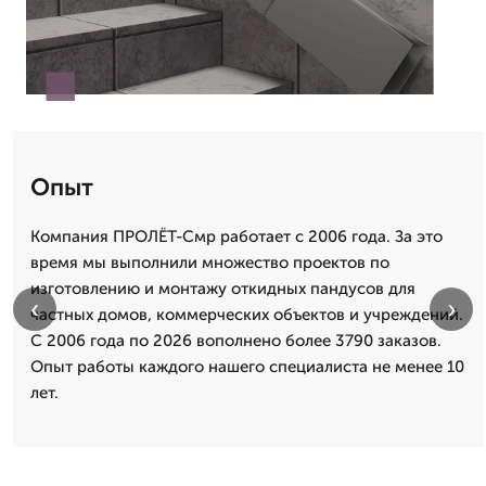
Опыт
Компания ПРОЛЁТ-Смр работает с 2006 года. За это
время мы выполнили множество проектов по
изготовлению и монтажу откидных пандусов для
‹
›
частных домов, коммерческих объектов и учреждений.
С 2006 года по 2026 вополнено более 3790 заказов.
Опыт работы каждого нашего специалиста не менее 10
лет.