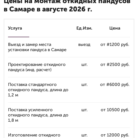
Цены на монтаж откидных пандусов
в Самаре в августе 2026 г.
Услуга
Ед.Изм.
Цена
Выезд и замер места
выезд
от #1 200 руб.
установки пандуса в Самаре
Проектирование откидного
шт.
от #2 500 руб.
пандуса (инд. расчет)
Поставка стандартного
шт.
от #6 000 руб.
откидного пандуса, длина до
1,2 м
Поставка усиленного
шт.
от 10 500 руб.
откидного пандуса, длина до
1,8 м
Изготовление откидного
шт.
от 12 000 руб.