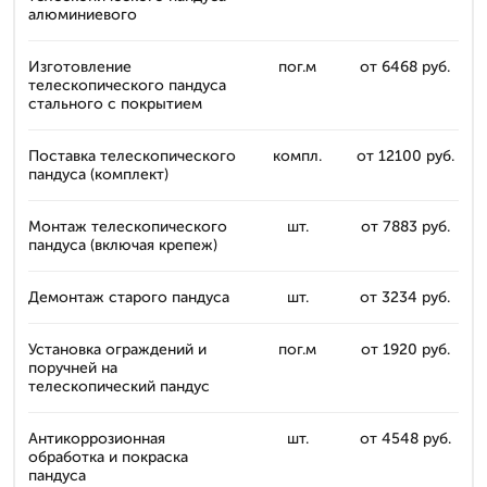
алюминиевого
Изготовление
пог.м
от 6468 руб.
телескопического пандуса
стального с покрытием
Поставка телескопического
компл.
от 12100 руб.
пандуса (комплект)
Монтаж телескопического
шт.
от 7883 руб.
пандуса (включая крепеж)
Демонтаж старого пандуса
шт.
от 3234 руб.
Установка ограждений и
пог.м
от 1920 руб.
поручней на
телескопический пандус
Антикоррозионная
шт.
от 4548 руб.
обработка и покраска
пандуса