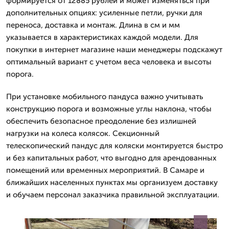
формируется от 12885 рублей и может изменяться при
дополнительных опциях: усиленные петли, ручки для
переноса, доставка и монтаж. Длина в см и мм
указывается в характеристиках каждой модели. Для
покупки в интернет магазине наши менеджеры подскажут
оптимальный вариант с учетом веса человека и высоты
порога.
При установке мобильного пандуса важно учитывать
конструкцию порога и возможные углы наклона, чтобы
обеспечить безопасное преодоление без излишней
нагрузки на колеса колясок. Секционный
телескопический пандус для коляски монтируется быстро
и без капитальных работ, что выгодно для арендованных
помещений или временных мероприятий. В Самаре и
ближайших населенных пунктах мы организуем доставку
и обучаем персонал заказчика правильной эксплуатации.