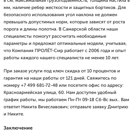
в см, максимальная грузоподъемность, толщина настила в
мм, наличие ребер жесткости и защитных бортиков. Для
безопасного использования угол наклона не должен
превышать допустимых норм, которые зависят от роста
порога и длины полотна. В Самарской области наши
специалисты помогут рассчитать необходимые
параметры и предложат оптимальные модели, учитывая,
что Компания ПРОЛЁТ-Смр работает с 2006 года и опыт
работы каждого нашего специалиста не менее 10 лет.
При заказе услуги под ключ скидка от 10 процентов и
гарантия на наши работы от 121 дней. Свяжитесь по
номеру +7 499 681-72-48 или посетите офис по адресу:
Красноармейская улица, 60. Нам доступен удобный
график работы, мы работаем Пн-Пт 09-18 Сб-Вс вых.. Вам
ответит Никита Вячеславович; отправьте заявку Дмитрию
и Никите.
Заключение