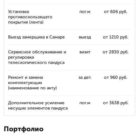
Установка
пог.м
от 606 руб.
противоскользящего
покрытия (лента)
Выезд замерщика в Самаре
выезд
от 1210 руб.
Сервисное обслуживание и
визит
от 2830 руб.
регулировка
телескопического пандуса
Ремонт и замена
за дет.
от 960 руб.
комплектующих
(наименование по акту)
Дополнительное усиление
пог.м
от 3638 руб.
несущих элементов пандуса
Портфолио