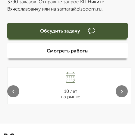
3790 заказов. Отправьте запрос КП Никите
Вячеславовичу или на samara@elsodom.ru.
Обсудить задачу
Смотреть работы
‹
›
10 лет
на рынке