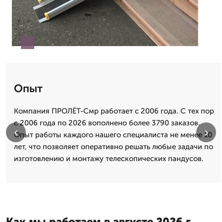
Опыт
Компания ПРОЛЁТ-Смр работает с 2006 года. С тех пор
с 2006 года по 2026 вополнено более 3790 заказов.
‹
›
Опыт работы каждого нашего специалиста не менее 10
лет, что позволяет оперативно решать любые задачи по
изготовлению и монтажу телескопических пандусов.
Как мы работаем в августе 2026 г.