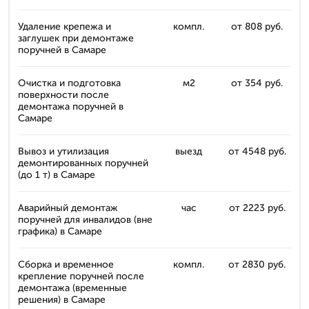
Удаление крепежа и
компл.
от 808 руб.
заглушек при демонтаже
поручней в Самаре
Очистка и подготовка
м2
от 354 руб.
поверхности после
демонтажа поручней в
Самаре
Вывоз и утилизация
выезд
от 4548 руб.
демонтированных поручней
(до 1 т) в Самаре
Аварийный демонтаж
час
от 2223 руб.
поручней для инвалидов (вне
графика) в Самаре
Сборка и временное
компл.
от 2830 руб.
крепление поручней после
демонтажа (временные
решения) в Самаре