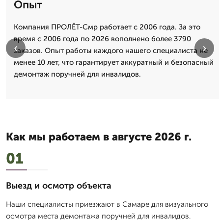
Опыт
Компания ПРОЛЁТ-Смр работает с 2006 года. За это
время с 2006 года по 2026 вополнено более 3790
‹
›
заказов. Опыт работы каждого нашего специалиста не
менее 10 лет, что гарантирует аккуратный и безопасный
демонтаж поручней для инвалидов.
Как мы работаем в августе 2026 г.
01
Выезд и осмотр объекта
Наши специалисты приезжают в Самаре для визуального
осмотра места демонтажа поручней для инвалидов.