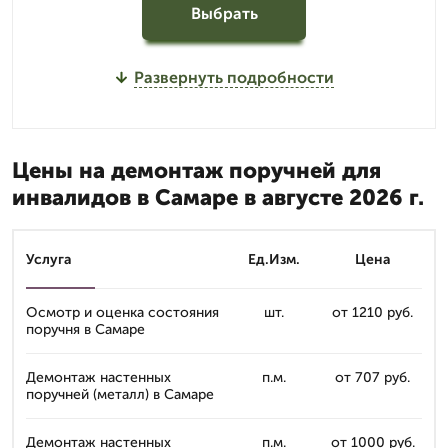
Выбрать
Развернуть подробности
Цены на демонтаж поручней для
инвалидов в Самаре в августе 2026 г.
Услуга
Ед.Изм.
Цена
Осмотр и оценка состояния
шт.
от 1210 руб.
поручня в Самаре
Демонтаж настенных
п.м.
от 707 руб.
поручней (металл) в Самаре
Демонтаж настенных
п.м.
от 1000 руб.