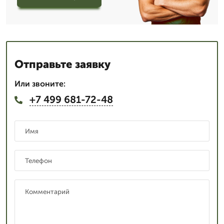
Отправьте заявку
Или звоните:
+7 499 681-72-48