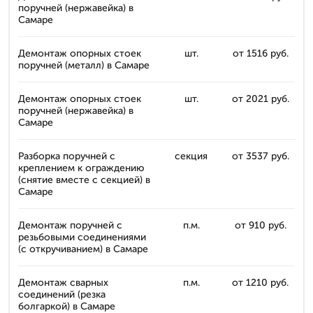
поручней (нержавейка) в
Самаре
Демонтаж опорных стоек
шт.
от 1516 руб.
поручней (металл) в Самаре
Демонтаж опорных стоек
шт.
от 2021 руб.
поручней (нержавейка) в
Самаре
Разборка поручней с
секция
от 3537 руб.
креплением к ограждению
(снятие вместе с секцией) в
Самаре
Демонтаж поручней с
п.м.
от 910 руб.
резьбовыми соединениями
(с откручиванием) в Самаре
Демонтаж сварных
п.м.
от 1210 руб.
соединений (резка
болгаркой) в Самаре