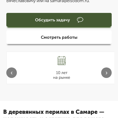
Вячеславовичу или на samara@elsodom.ru.
Обсудить задачу
Смотреть работы
‹
›
10 лет
на рынке
В деревянных перилах в Самаре —