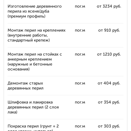
Изготовление деревянного
пог.м
от 3234 руб.
перила из ясеня/дуба
(премиум профиль)
Монтаж перил на креплениях
пог.м
от 910 руб.
(внутренние работы,
стандартный крепеж)
Монтаж перил на стойках с
пог.м
от 1210 руб.
анкерным креплением
(наружные и бетонные
основания)
Демонтаж старых
пог.м
от 404 руб.
деревянных перил
Шлифовка и лакировка
пог.м
от 354 руб.
деревянных перил (2 слоя
лака)
Покраска перил (грунт + 2
пог.м
от 303 руб.