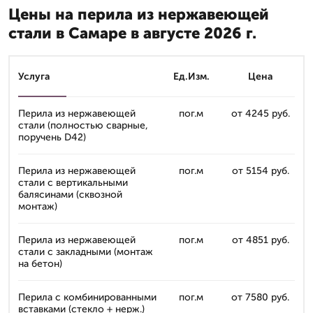
Цены на перила из нержавеющей
стали в Самаре в августе 2026 г.
Услуга
Ед.Изм.
Цена
Перила из нержавеющей
пог.м
от 4245 руб.
стали (полностью сварные,
поручень D42)
Перила из нержавеющей
пог.м
от 5154 руб.
стали с вертикальными
балясинами (сквозной
монтаж)
Перила из нержавеющей
пог.м
от 4851 руб.
стали с закладными (монтаж
на бетон)
Перила с комбинированными
пог.м
от 7580 руб.
вставками (стекло + нерж.)