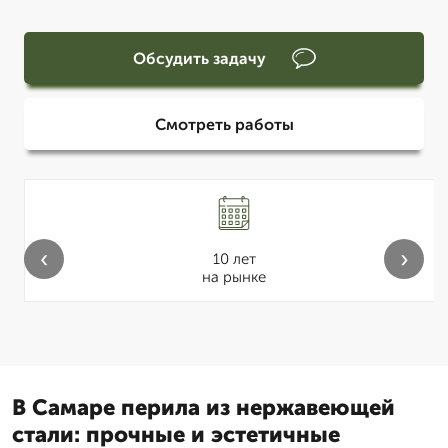
Обсудить задачу
Смотреть работы
‹
›
10 лет
на рынке
В Самаре перила из нержавеющей
стали: прочные и эстетичные