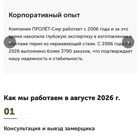
Корпоративный опыт
Компания ПРОЛЁТ-Смр работает с 2006 года и за это
время накопила глубокую экспертизу в изготовлении и
‹
›
монтаже перил из нержавеющей стали. С 2006 года по
2026 выполнено более 3790 заказов, что подтверждает
нашу надежность и стабильность.
Как мы работаем в августе 2026 г.
01
Консультация и выезд замерщика