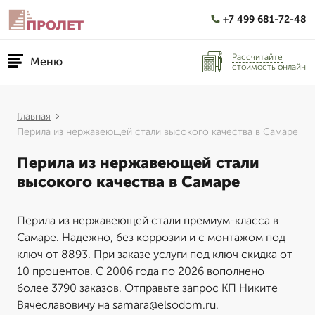
+7 499 681-72-48
Рассчитайте
Меню
стоимость онлайн
Главная
Перила из нержавеющей стали высокого качества в Самаре
Перила из нержавеющей стали
высокого качества в Самаре
Перила из нержавеющей стали премиум-класса в
Самаре. Надежно, без коррозии и с монтажом под
ключ от 8893. При заказе услуги под ключ скидка от
10 процентов. С 2006 года по 2026 вополнено
более 3790 заказов. Отправьте запрос КП Никите
Вячеславовичу на samara@elsodom.ru.